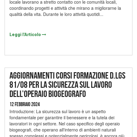
locale lavorano a stretto contatto con le comunità locali,
coordinando progetti e attività che mirano a migliorarne la
qualità della vita. Durante le loro attività quotidi...
Leggi l'Articolo
Aggiornamenti corsi formazione D.lgs
81/08 per la sicurezza sul lavoro
dell’operaio biogeografo
12 Febbraio 2024
Introduzione: La sicurezza sul lavoro è un aspetto
fondamentale per garantire il benessere e la tutela dei
lavoratori in ogni settore. Nel caso specifico degli operaio
biogeografi, che operano all'interno di ambienti naturali
spesso complessi e potenzialmente pericolosi, è ancora più