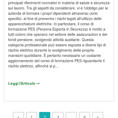
principali riferimenti normativi in materia di salute e sicurezza
sul lavoro. Tra gli aspetti da considerare, vi è l'obbligo per le
aziende di formare i propri dipendenti attraverso corsi
specifici, al fine di prevenire i rischi legati all'utilizzo delle
apparecchiature elettriche. In particolare, il corso di
formazione PES (Persona Esperta in Sicurezza) è rivolto a
tutti coloro che operano nel settore delle assicurazioni e dei
fondi pensione, svolgendo attività ausiliarie. Questa
categoria professionale può essere esposta a diversi tipi di
rischio elettrico durante lo svolgimento delle proprie
mansioni quotidiane. È pertanto necessario un costante
aggiornamento del corso di formazione PES riguardante il
rischio elettrico, affinché si p...
Leggi l'Articolo
<
1
2
3
…
9
>