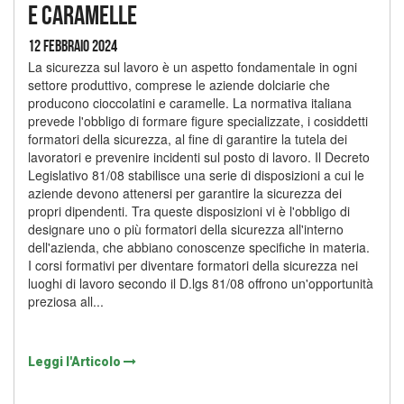
e caramelle
12 Febbraio 2024
La sicurezza sul lavoro è un aspetto fondamentale in ogni
settore produttivo, comprese le aziende dolciarie che
producono cioccolatini e caramelle. La normativa italiana
prevede l'obbligo di formare figure specializzate, i cosiddetti
formatori della sicurezza, al fine di garantire la tutela dei
lavoratori e prevenire incidenti sul posto di lavoro. Il Decreto
Legislativo 81/08 stabilisce una serie di disposizioni a cui le
aziende devono attenersi per garantire la sicurezza dei
propri dipendenti. Tra queste disposizioni vi è l'obbligo di
designare uno o più formatori della sicurezza all'interno
dell'azienda, che abbiano conoscenze specifiche in materia.
I corsi formativi per diventare formatori della sicurezza nei
luoghi di lavoro secondo il D.lgs 81/08 offrono un'opportunità
preziosa all...
Leggi l'Articolo