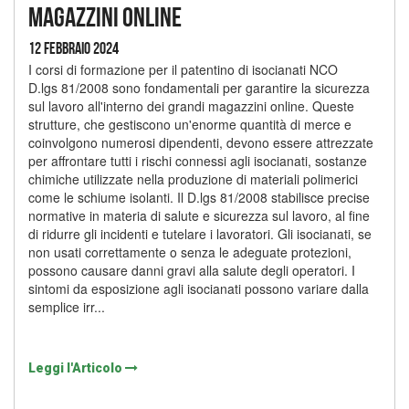
magazzini online
12 Febbraio 2024
I corsi di formazione per il patentino di isocianati NCO
D.lgs 81/2008 sono fondamentali per garantire la sicurezza
sul lavoro all'interno dei grandi magazzini online. Queste
strutture, che gestiscono un'enorme quantità di merce e
coinvolgono numerosi dipendenti, devono essere attrezzate
per affrontare tutti i rischi connessi agli isocianati, sostanze
chimiche utilizzate nella produzione di materiali polimerici
come le schiume isolanti. Il D.lgs 81/2008 stabilisce precise
normative in materia di salute e sicurezza sul lavoro, al fine
di ridurre gli incidenti e tutelare i lavoratori. Gli isocianati, se
non usati correttamente o senza le adeguate protezioni,
possono causare danni gravi alla salute degli operatori. I
sintomi da esposizione agli isocianati possono variare dalla
semplice irr...
Leggi l'Articolo