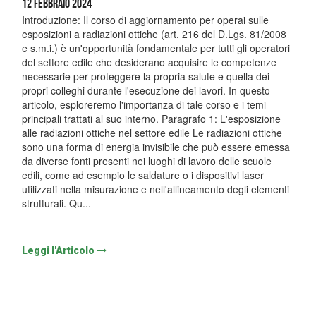
12 Febbraio 2024
Introduzione: Il corso di aggiornamento per operai sulle
esposizioni a radiazioni ottiche (art. 216 del D.Lgs. 81/2008
e s.m.i.) è un'opportunità fondamentale per tutti gli operatori
del settore edile che desiderano acquisire le competenze
necessarie per proteggere la propria salute e quella dei
propri colleghi durante l'esecuzione dei lavori. In questo
articolo, esploreremo l'importanza di tale corso e i temi
principali trattati al suo interno. Paragrafo 1: L'esposizione
alle radiazioni ottiche nel settore edile Le radiazioni ottiche
sono una forma di energia invisibile che può essere emessa
da diverse fonti presenti nei luoghi di lavoro delle scuole
edili, come ad esempio le saldature o i dispositivi laser
utilizzati nella misurazione e nell'allineamento degli elementi
strutturali. Qu...
Leggi l'Articolo