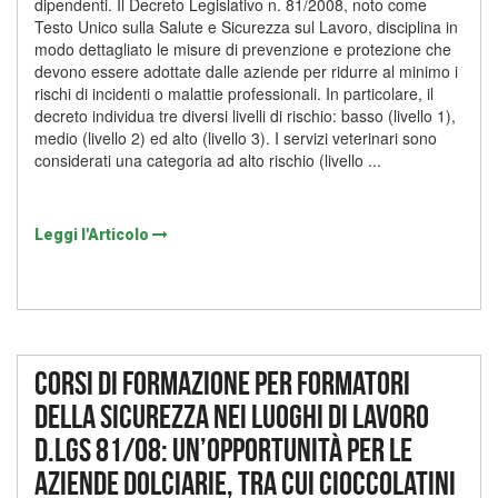
dipendenti. Il Decreto Legislativo n. 81/2008, noto come
Testo Unico sulla Salute e Sicurezza sul Lavoro, disciplina in
modo dettagliato le misure di prevenzione e protezione che
devono essere adottate dalle aziende per ridurre al minimo i
rischi di incidenti o malattie professionali. In particolare, il
decreto individua tre diversi livelli di rischio: basso (livello 1),
medio (livello 2) ed alto (livello 3). I servizi veterinari sono
considerati una categoria ad alto rischio (livello ...
Leggi l'Articolo
Corsi di formazione per formatori
della sicurezza nei luoghi di lavoro
D.lgs 81/08: un’opportunità per le
aziende dolciarie, tra cui cioccolatini