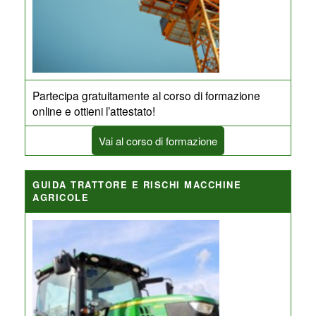
Partecipa gratuitamente al corso di formazione
online e ottieni l’attestato!
Vai al corso di formazione
GUIDA TRATTORE E RISCHI MACCHINE
AGRICOLE