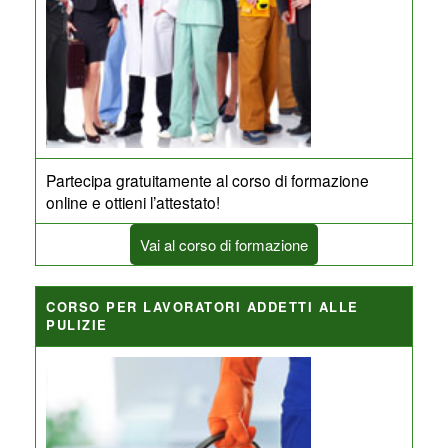
Partecipa gratuitamente al corso di formazione
online e ottieni l’attestato!
Vai al corso di formazione
CORSO PER LAVORATORI ADDETTI ALLE
PULIZIE