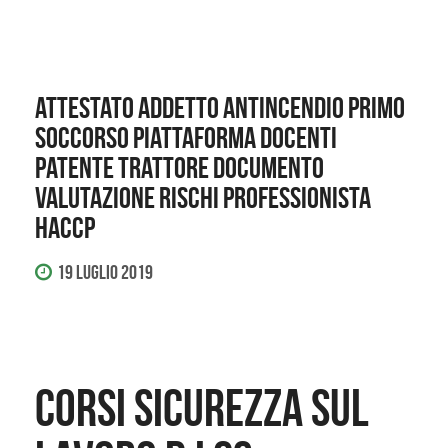
ATTESTATO ADDETTO ANTINCENDIO PRIMO
SOCCORSO piattaforma docenti
patente trattore documento
valutazione rischi professionista
haccp
19 Luglio 2019
Corsi Sicurezza sul