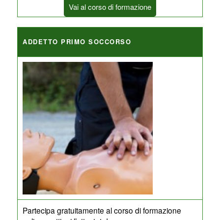
Vai al corso di formazione
ADDETTO PRIMO SOCCORSO
Partecipa gratuitamente al corso di formazione