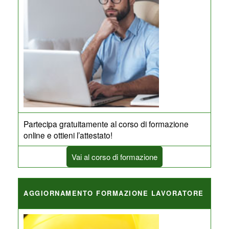
Partecipa gratuitamente al corso di formazione
online e ottieni l’attestato!
Vai al corso di formazione
AGGIORNAMENTO FORMAZIONE LAVORATORE