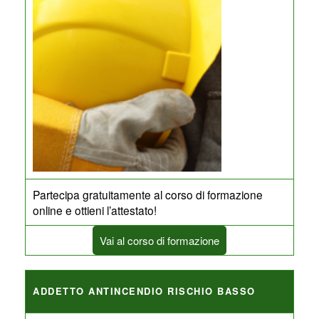
Partecipa gratuitamente al corso di formazione
online e ottieni l’attestato!
Vai al corso di formazione
ADDETTO ANTINCENDIO RISCHIO BASSO