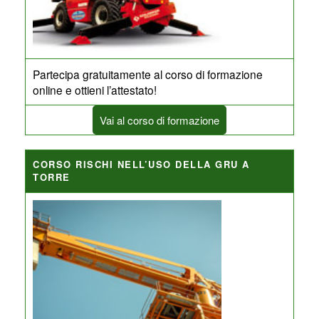
Partecipa gratuitamente al corso di formazione
online e ottieni l’attestato!
Vai al corso di formazione
CORSO RISCHI NELL’USO DELLA GRU A
TORRE