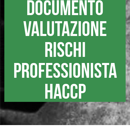
documento
valutazione
rischi
professionista
haccp