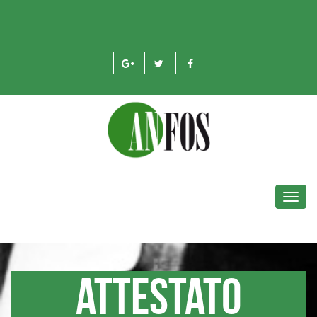
Toggl
navig
ATTESTATO