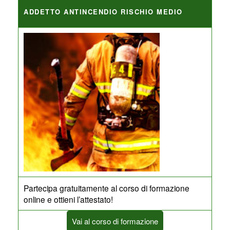
ADDETTO ANTINCENDIO RISCHIO MEDIO
Partecipa gratuitamente al corso di formazione
online e ottieni l’attestato!
Vai al corso di formazione