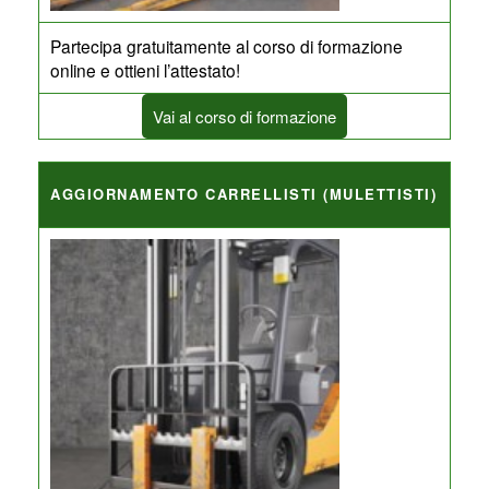
Partecipa gratuitamente al corso di formazione
online e ottieni l’attestato!
Vai al corso di formazione
AGGIORNAMENTO CARRELLISTI (MULETTISTI)