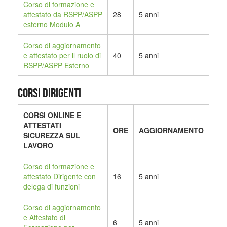
Corso di formazione e
attestato da RSPP/ASPP
28
5 anni
esterno Modulo A
Corso di aggiornamento
e attestato per il ruolo di
40
5 anni
RSPP/ASPP Esterno
CORSI DIRIGENTI
CORSI ONLINE E
ATTESTATI
ORE
AGGIORNAMENTO
SICUREZZA SUL
LAVORO
Corso di formazione e
attestato Dirigente con
16
5 anni
delega di funzioni
Corso di aggiornamento
e Attestato di
6
5 anni