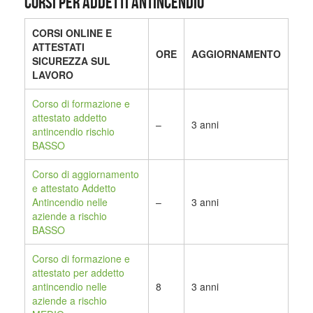
CORSI PER ADDETTI ANTINCENDIO
CORSI ONLINE E
ATTESTATI
ORE
AGGIORNAMENTO
SICUREZZA SUL
LAVORO
Corso di formazione e
attestato addetto
–
3 anni
antincendio rischio
BASSO
Corso di aggiornamento
e attestato Addetto
Antincendio nelle
–
3 anni
aziende a rischio
BASSO
Corso di formazione e
attestato per addetto
antincendio nelle
8
3 anni
aziende a rischio