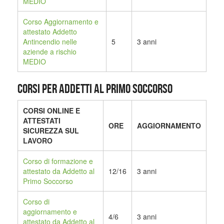
MEDIO
Corso Aggiornamento e
attestato Addetto
Antincendio nelle
5
3 anni
aziende a rischio
MEDIO
CORSI PER ADDETTI AL PRIMO SOCCORSO
CORSI ONLINE E
ATTESTATI
ORE
AGGIORNAMENTO
SICUREZZA SUL
LAVORO
Corso di formazione e
attestato da Addetto al
12/16
3 anni
Primo Soccorso
Corso di
aggiornamento e
4/6
3 anni
attestato da Addetto al