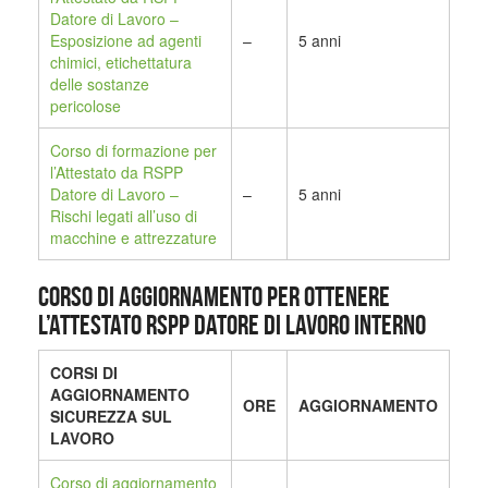
Datore di Lavoro –
Esposizione ad agenti
–
5 anni
chimici, etichettatura
delle sostanze
pericolose
Corso di formazione per
l’Attestato da RSPP
Datore di Lavoro –
–
5 anni
Rischi legati all’uso di
macchine e attrezzature
CORSO DI AGGIORNAMENTO PER OTTENERE
L’ATTESTATO RSPP DATORE DI LAVORO INTERNO
CORSI DI
AGGIORNAMENTO
ORE
AGGIORNAMENTO
SICUREZZA SUL
LAVORO
Corso di aggiornamento