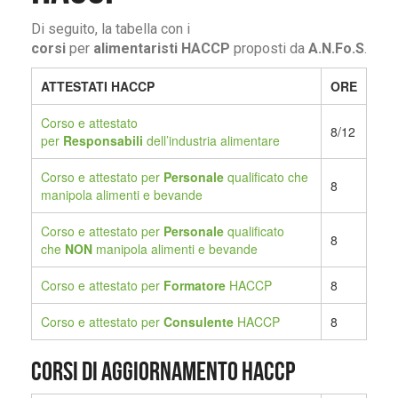
Di seguito, la tabella con i
corsi
per
alimentaristi HACCP
proposti da
A.N.Fo.S
.
ATTESTATI HACCP
ORE
Corso e attestato
8/12
per
Responsabili
dell’industria alimentare
Corso e attestato per
Personale
qualificato che
8
manipola alimenti e bevande
Corso e attestato per
Personale
qualificato
8
che
NON
manipola alimenti e bevande
Corso e attestato per
Formatore
HACCP
8
Corso e attestato per
Consulente
HACCP
8
Corsi di aggiornamento HACCP