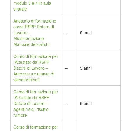
modulo 3 e 4 in aula
virtuale
Attestato di formazione
corso RSPP Datore di
Lavoro –
–
5 anni
Movimentazione
Manuale dei carichi
Corso di formazione per
l’Attestato da RSPP
Datore di Lavoro –
–
5 anni
Attrezzature munite di
videoterminali
Corso di formazione per
l’Attestato da RSPP
Datore di Lavoro –
–
5 anni
Agenti fisici, rischio
rumore
Corso di formazione per