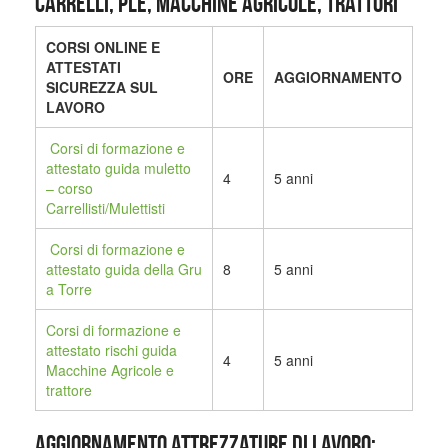
CARRELLI, PLE, MACCHINE AGRICOLE, TRATTORI
CORSI ONLINE E
ATTESTATI
ORE
AGGIORNAMENTO
SICUREZZA SUL
LAVORO
Corsi di formazione e
attestato guida muletto
4
5 anni
– corso
Carrellisti/Mulettisti
Corsi di formazione e
attestato guida della Gru
8
5 anni
a Torre
Corsi di formazione e
attestato rischi guida
4
5 anni
Macchine Agricole e
trattore
AGGIORNAMENTO ATTREZZATURE DI LAVORO: