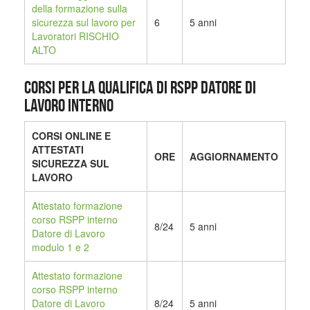
della formazione sulla
sicurezza sul lavoro per
6
5 anni
Lavoratori RISCHIO
ALTO
CORSI PER LA QUALIFICA DI RSPP DATORE DI
LAVORO INTERNO
CORSI ONLINE E
ATTESTATI
ORE
AGGIORNAMENTO
SICUREZZA SUL
LAVORO
Attestato formazione
corso RSPP interno
8/24
5 anni
Datore di Lavoro
modulo 1 e 2
Attestato formazione
corso RSPP interno
Datore di Lavoro
8/24
5 anni