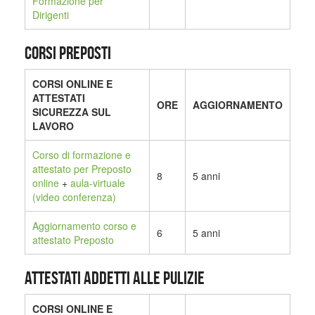
Formazione per
Dirigenti
CORSI PREPOSTI
CORSI ONLINE E
ATTESTATI
ORE
AGGIORNAMENTO
SICUREZZA SUL
LAVORO
Corso di formazione e
attestato per Preposto
8
5 anni
online
+
aula-virtuale
(video conferenza)
Aggiornamento corso e
6
5 anni
attestato Preposto
ATTESTATI ADDETTI ALLE PULIZIE
CORSI ONLINE E