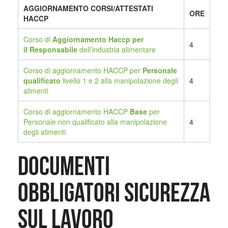
AGGIORNAMENTO CORSI/ATTESTATI
ORE
HACCP
Corso di
Aggiornamento Haccp per
4
il
Responsabile
dell’industria alimentare
Corso di aggiornamento HACCP per
Personale
qualificato
livello 1 e 2 alla manipolazione degli
4
alimenti
Corso di aggiornamento HACCP
Base
per
Personale non qualificato alla manipolazione
4
degli alimenti
Documenti
obbligatori Sicurezza
sul Lavoro