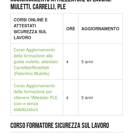
MULETTI, CARRELLI, PLE
CORSI ONLINE E
ATTESTATI
ORE
AGGIORNAMENTO
SICUREZZA SUL
LAVORO
Corso Aggiornamento
della formazione alla
guida muletto, attestato
4
5 anni
Carrellisti/Mulettisti
(Patentino Muletto)
Corso Aggiornamento
della formazione per
ottenere l’Attestato PLE
4
5 anni
(con e senza
stabilizzatori)
CORSO FORMATORE SICUREZZA SUL LAVORO