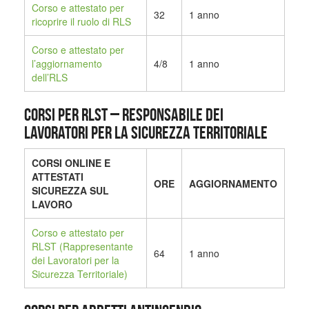
Corso e attestato per
32
1 anno
ricoprire il ruolo di RLS
Corso e attestato per
l’aggiornamento
4/8
1 anno
dell’RLS
CORSI PER RLST – Responsabile dei
Lavoratori per la Sicurezza Territoriale
CORSI ONLINE E
ATTESTATI
ORE
AGGIORNAMENTO
SICUREZZA SUL
LAVORO
Corso e attestato per
RLST (Rappresentante
64
1 anno
dei Lavoratori per la
Sicurezza Territoriale)