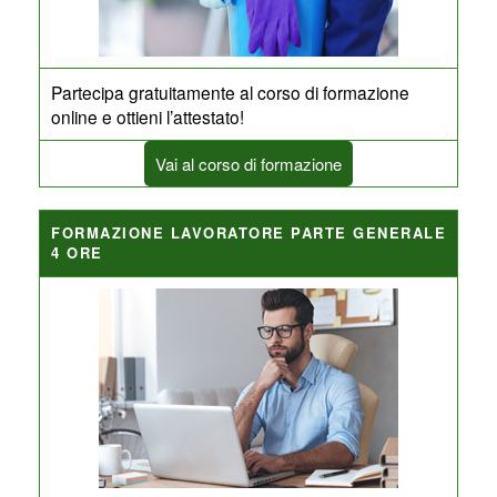
Partecipa gratuitamente al corso di formazione
online e ottieni l’attestato!
Vai al corso di formazione
FORMAZIONE LAVORATORE PARTE GENERALE
4 ORE