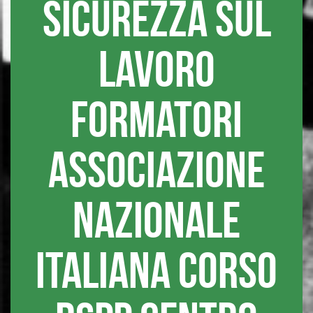
sicurezza sul
lavoro
formatori
associazione
nazionale
italiana corso