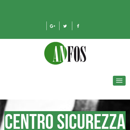
Toggl
navig
Centro sicurezza