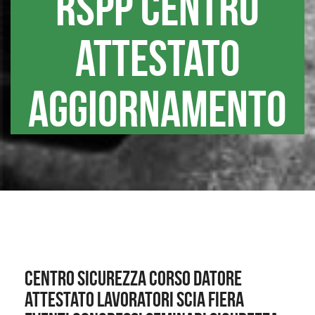
rspp centro
attestato
aggiornamento
Centro sicurezza corso datore
attestato lavoratori scia fiera