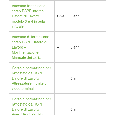
Attestato formazione
corso RSPP interno
Datore di Lavoro
8/24
5 anni
modulo 3 e 4 in aula
virtuale
Attestato di formazione
corso RSPP Datore di
Lavoro –
–
5 anni
Movimentazione
Manuale dei carichi
Corso di formazione per
l’Attestato da RSPP
Datore di Lavoro –
–
5 anni
Attrezzature munite di
videoterminali
Corso di formazione per
l’Attestato da RSPP
Datore di Lavoro –
–
5 anni
Agenti fisici, rischio