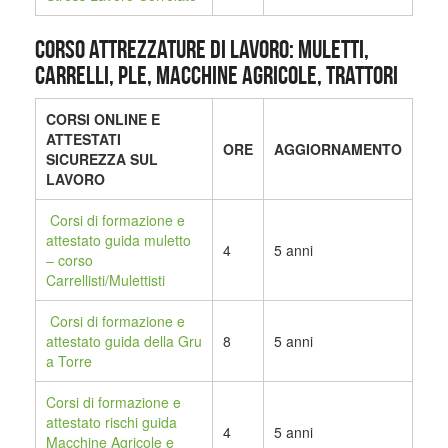
CORSO ATTREZZATURE DI LAVORO: MULETTI,
CARRELLI, PLE, MACCHINE AGRICOLE, TRATTORI
CORSI ONLINE E
ATTESTATI
ORE
AGGIORNAMENTO
SICUREZZA SUL
LAVORO
Corsi di formazione e
attestato guida muletto
4
5 anni
– corso
Carrellisti/Mulettisti
Corsi di formazione e
attestato guida della Gru
8
5 anni
a Torre
Corsi di formazione e
attestato rischi guida
4
5 anni
Macchine Agricole e