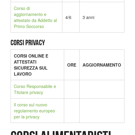
Corso di
aggiornamento e
4/6
3 anni
attestato da Addetto al
Primo Soccorso
CORSI PRIVACY
CORSI ONLINE E
ATTESTATI
ORE
AGGIORNAMENTO
SICUREZZA SUL
LAVORO
Corso Responsabile e
Titolare privacy
Il corso sul nuovo
regolamento europeo
per la privacy