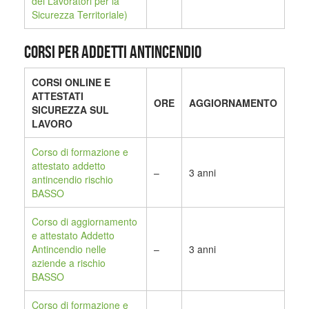
dei Lavoratori per la
Sicurezza Territoriale)
CORSI PER ADDETTI ANTINCENDIO
CORSI ONLINE E
ATTESTATI
ORE
AGGIORNAMENTO
SICUREZZA SUL
LAVORO
Corso di formazione e
attestato addetto
–
3 anni
antincendio rischio
BASSO
Corso di aggiornamento
e attestato Addetto
Antincendio nelle
–
3 anni
aziende a rischio
BASSO
Corso di formazione e