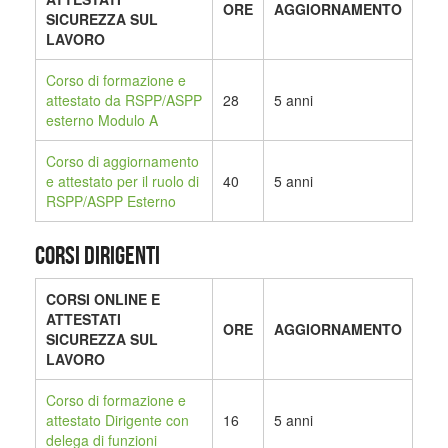
ORE
AGGIORNAMENTO
SICUREZZA SUL
LAVORO
Corso di formazione e
attestato da RSPP/ASPP
28
5 anni
esterno Modulo A
Corso di aggiornamento
e attestato per il ruolo di
40
5 anni
RSPP/ASPP Esterno
CORSI DIRIGENTI
CORSI ONLINE E
ATTESTATI
ORE
AGGIORNAMENTO
SICUREZZA SUL
LAVORO
Corso di formazione e
attestato Dirigente con
16
5 anni
delega di funzioni