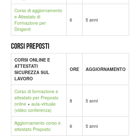
Corso di aggiornamento
e Attestato di
6
5 anni
Formazione per
Dirigenti
CORSI PREPOSTI
CORSI ONLINE E
ATTESTATI
ORE
AGGIORNAMENTO
SICUREZZA SUL
LAVORO
Corso di formazione e
attestato per Preposto
8
5 anni
online
+
aula-virtuale
(video conferenza)
Aggiornamento corso e
6
5 anni
attestato Preposto