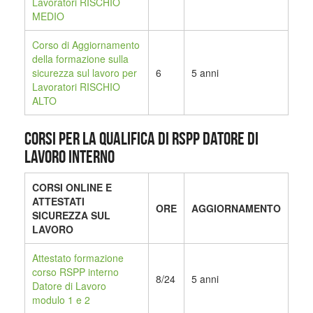
Lavoratori RISCHIO
MEDIO
Corso di Aggiornamento
della formazione sulla
sicurezza sul lavoro per
6
5 anni
Lavoratori RISCHIO
ALTO
CORSI PER LA QUALIFICA DI RSPP DATORE DI
LAVORO INTERNO
CORSI ONLINE E
ATTESTATI
ORE
AGGIORNAMENTO
SICUREZZA SUL
LAVORO
Attestato formazione
corso RSPP interno
8/24
5 anni
Datore di Lavoro
modulo 1 e 2