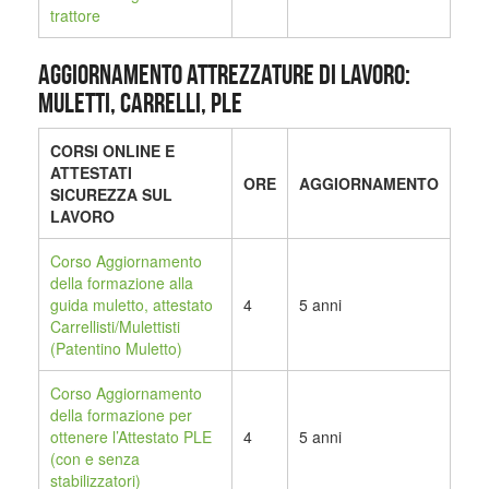
trattore
AGGIORNAMENTO ATTREZZATURE DI LAVORO:
MULETTI, CARRELLI, PLE
CORSI ONLINE E
ATTESTATI
ORE
AGGIORNAMENTO
SICUREZZA SUL
LAVORO
Corso Aggiornamento
della formazione alla
guida muletto, attestato
4
5 anni
Carrellisti/Mulettisti
(Patentino Muletto)
Corso Aggiornamento
della formazione per
ottenere l’Attestato PLE
4
5 anni
(con e senza
stabilizzatori)