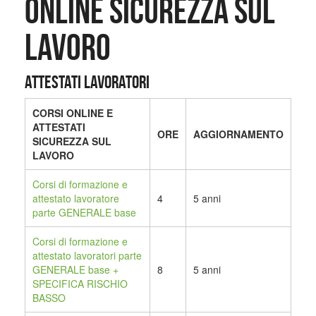
ONLINE SICUREZZA SUL
LAVORO
ATTESTATI LAVORATORI
CORSI ONLINE E
ATTESTATI
ORE
AGGIORNAMENTO
SICUREZZA SUL
LAVORO
Corsi di formazione e
attestato lavoratore
4
5 anni
parte GENERALE base
Corsi di formazione
e
attestato lavoratori parte
GENERALE base +
8
5 anni
SPECIFICA RISCHIO
BASSO