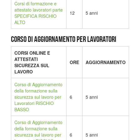
Corsi di formazione e
attestato lavoratori parte
12
5 anni
SPECIFICA RISCHIO
ALTO
CORSO DI AGGIORNAMENTO PER LAVORATORI
CORSI ONLINE E
ATTESTATI
ORE
AGGIORNAMENTO
SICUREZZA SUL
LAVORO
Corso di Aggiornamento
della formazione sulla
sicurezza sul lavoro per
6
5 anni
Lavoratori RISCHIO
BASSO
Corso di Aggiornamento
della formazione sulla
sicurezza sul lavoro per
6
5 anni