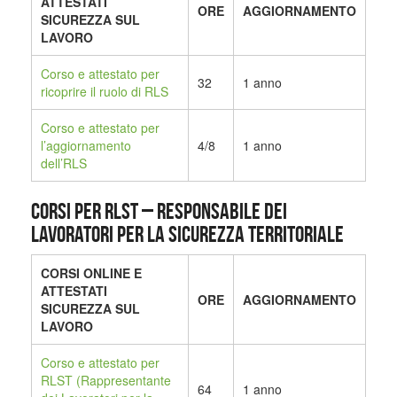
ATTESTATI
ORE
AGGIORNAMENTO
SICUREZZA SUL
LAVORO
Corso e attestato per
32
1 anno
ricoprire il ruolo di RLS
Corso e attestato per
l’aggiornamento
4/8
1 anno
dell’RLS
CORSI PER RLST – Responsabile dei
Lavoratori per la Sicurezza Territoriale
CORSI ONLINE E
ATTESTATI
ORE
AGGIORNAMENTO
SICUREZZA SUL
LAVORO
Corso e attestato per
RLST (Rappresentante
64
1 anno