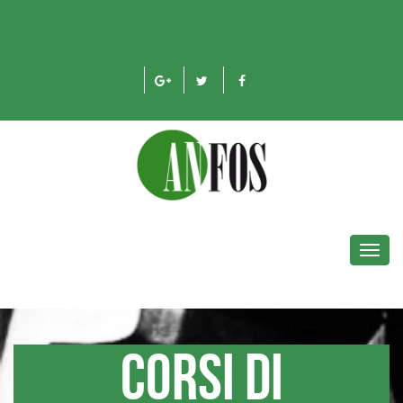
Toggl
navig
Corsi di