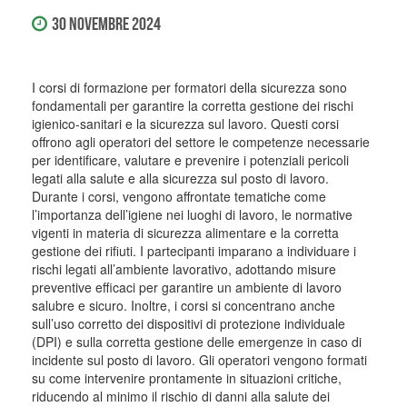
30 Novembre 2024
I corsi di formazione per formatori della sicurezza sono
fondamentali per garantire la corretta gestione dei rischi
igienico-sanitari e la sicurezza sul lavoro. Questi corsi
offrono agli operatori del settore le competenze necessarie
per identificare, valutare e prevenire i potenziali pericoli
legati alla salute e alla sicurezza sul posto di lavoro.
Durante i corsi, vengono affrontate tematiche come
l’importanza dell’igiene nei luoghi di lavoro, le normative
vigenti in materia di sicurezza alimentare e la corretta
gestione dei rifiuti. I partecipanti imparano a individuare i
rischi legati all’ambiente lavorativo, adottando misure
preventive efficaci per garantire un ambiente di lavoro
salubre e sicuro. Inoltre, i corsi si concentrano anche
sull’uso corretto dei dispositivi di protezione individuale
(DPI) e sulla corretta gestione delle emergenze in caso di
incidente sul posto di lavoro. Gli operatori vengono formati
su come intervenire prontamente in situazioni critiche,
riducendo al minimo il rischio di danni alla salute dei