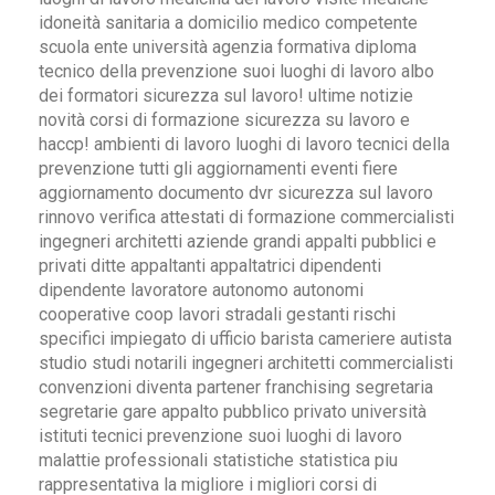
idoneità sanitaria a domicilio medico competente
scuola ente università agenzia formativa diploma
tecnico della prevenzione suoi luoghi di lavoro albo
dei formatori sicurezza sul lavoro! ultime notizie
novità corsi di formazione sicurezza su lavoro e
haccp! ambienti di lavoro luoghi di lavoro tecnici della
prevenzione tutti gli aggiornamenti eventi fiere
aggiornamento documento dvr sicurezza sul lavoro
rinnovo verifica attestati di formazione commercialisti
ingegneri architetti aziende grandi appalti pubblici e
privati ditte appaltanti appaltatrici dipendenti
dipendente lavoratore autonomo autonomi
cooperative coop lavori stradali gestanti rischi
specifici impiegato di ufficio barista cameriere autista
studio studi notarili ingegneri architetti commercialisti
convenzioni diventa partener franchising segretaria
segretarie gare appalto pubblico privato università
istituti tecnici prevenzione suoi luoghi di lavoro
malattie professionali statistiche statistica piu
rappresentativa la migliore i migliori corsi di