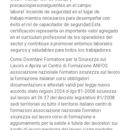
precauciopersonalguientes en el campo
laboral.`inciende de seguridad en el lugar de
trabajo.mientos necesarios para desempeñar con
éxito el rol de capacitador de seguridad.Esta
certificación representa un importante valor agregado
en el currículum profesional de los operadores del
sector y contribuye a promover entornos laborales
seguros y saludables para todos los trabajadores.
Come Diventare Formatore per la Sicurezza sul
Lavoro e Aprire un Centro di Formazione ANFOS
associazione nazionale formatori sicurezza sul lavoro
la formazione italiana! corsi obbligatori
documentazioni e attestati validi per legge nuovo
accordo stato regioni 2024 d-lgs 81-2008 sicurezza
sul lavoro art 36 37 del decreto legislativo 81/2008
sedi territoriali su tutto il territorio italiano centri di
formazioni associazione nazionale formatori
sicurezza sul lavoro corsi di formazione e
aggiornamento per la salute e tutela dei lavoratori sui
luoghi di lavoro medicina del lavoro visite mediche