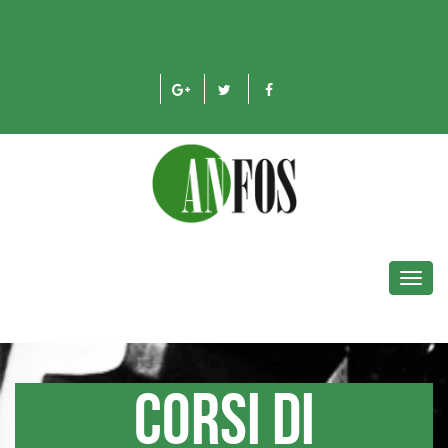
Toggl
navig
Corsi di