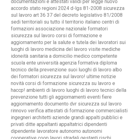
documentazioni e attestati validi per legge nuovo
accordo stato regioni 2024 d-lgs 81-2008 sicurezza
sul lavoro art 36 37 del decreto legislativo 81/2008
sedi territoriali su tutto il territorio italiano centri di
formazioni associazione nazionale formatori
sicurezza sul lavoro corsi di formazione e
aggiornamento per la salute e tutela dei lavoratori sui
luoghi di lavoro medicina del lavoro visite mediche
idoneità sanitaria a domicilio medico competente
scuola ente università agenzia formativa diploma
tecnico della prevenzione suoi luoghi di lavoro albo
dei formatori sicurezza sul lavoro! ultime notizie
novità corsi di formazione sicurezza su lavoro e
haccp! ambienti di lavoro luoghi di lavoro tecnici della
prevenzione tutti gli aggiornamenti eventi fiere
aggiornamento documento dvr sicurezza sul lavoro
rinnovo verifica attestati di formazione commercialisti
ingegneri architetti aziende grandi appalti pubblici e
privati ditte appaltanti appaltatrici dipendenti
dipendente lavoratore autonomo autonomi
cooperative coop lavori stradali gestanti rischi