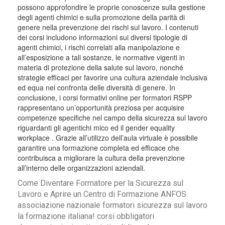
possono approfondire le proprie conoscenze sulla gestione
degli agenti chimici e sulla promozione della parità di
genere nella prevenzione dei rischi sul lavoro. I contenuti
dei corsi includono informazioni sui diversi tipologie di
agenti chimici, i rischi correlati alla manipolazione e
all’esposizione a tali sostanze, le normative vigenti in
materia di protezione della salute sul lavoro, nonché
strategie efficaci per favorire una cultura aziendale inclusiva
ed equa nei confronta delle diversità di genere. In
conclusione, i corsi formativi online per formatori RSPP
rappresentano un’opportunità preziosa per acquisire
competenze specifiche nel campo della sicurezza sul lavoro
riguardanti gli agentichi mico ed il gender equality
workplace . Grazie all’utilizzo dell’aula virtuale è possibile
garantire una formazione completa ed efficace che
contribuisca a migliorare la cultura della prevenzione
all’interno delle organizzazioni aziendali.
Come Diventare Formatore per la Sicurezza sul
Lavoro e Aprire un Centro di Formazione ANFOS
associazione nazionale formatori sicurezza sul lavoro
la formazione italiana! corsi obbligatori