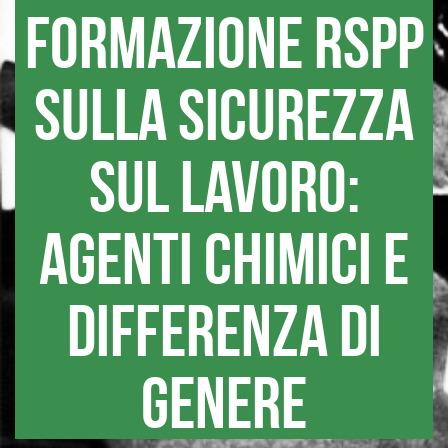
formazione RSPP
sulla sicurezza
sul lavoro:
agenti chimici e
differenza di
genere