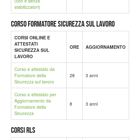
(con e senza
stabilizzatori)
CORSO FORMATORE SICUREZZA SUL LAVORO
CORSI ONLINE E
ATTESTATI
ORE
AGGIORNAMENTO
SICUREZZA SUL
LAVORO
Corso e attestato da
Formatore della
28
3 anni
Sicurezza sul lavoro
Corso e attestato per
Aggiornamento da
8
3 anni
Formatore della
Sicurezza
CORSI RLS