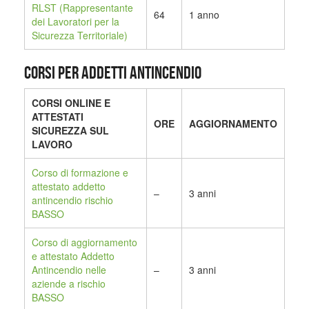
RLST (Rappresentante
64
1 anno
dei Lavoratori per la
Sicurezza Territoriale)
CORSI PER ADDETTI ANTINCENDIO
CORSI ONLINE E
ATTESTATI
ORE
AGGIORNAMENTO
SICUREZZA SUL
LAVORO
Corso di formazione e
attestato addetto
–
3 anni
antincendio rischio
BASSO
Corso di aggiornamento
e attestato Addetto
Antincendio nelle
–
3 anni
aziende a rischio
BASSO