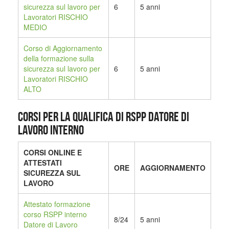
sicurezza sul lavoro per
6
5 anni
Lavoratori RISCHIO
MEDIO
Corso di Aggiornamento
della formazione sulla
sicurezza sul lavoro per
6
5 anni
Lavoratori RISCHIO
ALTO
CORSI PER LA QUALIFICA DI RSPP DATORE DI
LAVORO INTERNO
CORSI ONLINE E
ATTESTATI
ORE
AGGIORNAMENTO
SICUREZZA SUL
LAVORO
Attestato formazione
corso RSPP interno
8/24
5 anni
Datore di Lavoro