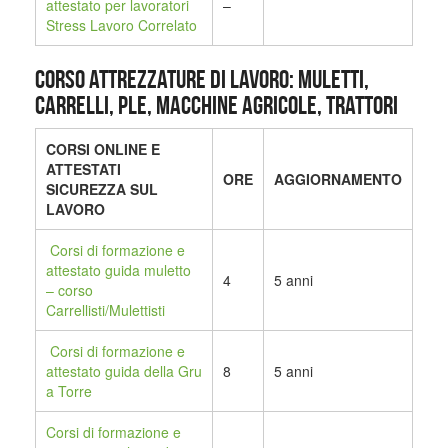
attestato per lavoratori
–
Stress Lavoro Correlato
CORSO ATTREZZATURE DI LAVORO: MULETTI,
CARRELLI, PLE, MACCHINE AGRICOLE, TRATTORI
CORSI ONLINE E
ATTESTATI
ORE
AGGIORNAMENTO
SICUREZZA SUL
LAVORO
Corsi di formazione e
attestato guida muletto
4
5 anni
– corso
Carrellisti/Mulettisti
Corsi di formazione e
attestato guida della Gru
8
5 anni
a Torre
Corsi di formazione e