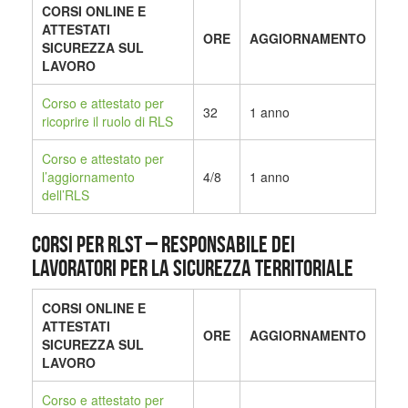
CORSI ONLINE E
ATTESTATI
ORE
AGGIORNAMENTO
SICUREZZA SUL
LAVORO
Corso e attestato per
32
1 anno
ricoprire il ruolo di RLS
Corso e attestato per
l’aggiornamento
4/8
1 anno
dell’RLS
CORSI PER RLST – Responsabile dei
Lavoratori per la Sicurezza Territoriale
CORSI ONLINE E
ATTESTATI
ORE
AGGIORNAMENTO
SICUREZZA SUL
LAVORO
Corso e attestato per