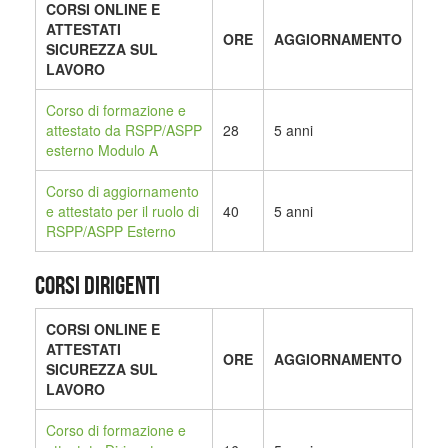
CORSI ONLINE E
ATTESTATI
ORE
AGGIORNAMENTO
SICUREZZA SUL
LAVORO
Corso di formazione e
attestato da RSPP/ASPP
28
5 anni
esterno Modulo A
Corso di aggiornamento
e attestato per il ruolo di
40
5 anni
RSPP/ASPP Esterno
CORSI DIRIGENTI
CORSI ONLINE E
ATTESTATI
ORE
AGGIORNAMENTO
SICUREZZA SUL
LAVORO
Corso di formazione e