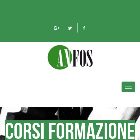
Toggl
navig
CORSI FORMAZIONE