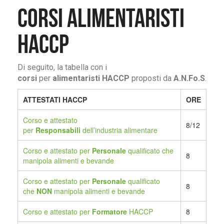
CORSI ALIMENTARISTI
HACCP
Di seguito, la tabella con i
corsi
per
alimentaristi HACCP
proposti da
A.N.Fo.S
.
ATTESTATI HACCP
ORE
Corso e attestato
8/12
per
Responsabili
dell’industria alimentare
Corso e attestato per
Personale
qualificato che
8
manipola alimenti e bevande
Corso e attestato per
Personale
qualificato
8
che
NON
manipola alimenti e bevande
Corso e attestato per
Formatore
HACCP
8