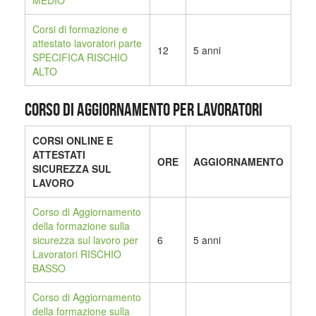
MEDIO
Corsi di formazione e
attestato lavoratori parte
12
5 anni
SPECIFICA RISCHIO
ALTO
CORSO DI AGGIORNAMENTO PER LAVORATORI
CORSI ONLINE E
ATTESTATI
ORE
AGGIORNAMENTO
SICUREZZA SUL
LAVORO
Corso di Aggiornamento
della formazione sulla
sicurezza sul lavoro per
6
5 anni
Lavoratori RISCHIO
BASSO
Corso di Aggiornamento
della formazione sulla