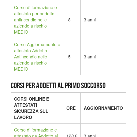
Corso di formazione e
attestato per addetto
antincendio nelle
8
3 anni
aziende a rischio
MEDIO
Corso Aggiornamento e
attestato Addetto
Antincendio nelle
5
3 anni
aziende a rischio
MEDIO
CORSI PER ADDETTI AL PRIMO SOCCORSO
CORSI ONLINE E
ATTESTATI
ORE
AGGIORNAMENTO
SICUREZZA SUL
LAVORO
Corso di formazione e
attestato da Addetto al
12/16
3 anni