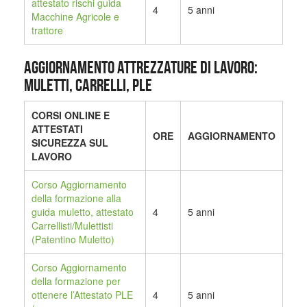
attestato rischi guida
4
5 anni
Macchine Agricole e
trattore
AGGIORNAMENTO ATTREZZATURE DI LAVORO:
MULETTI, CARRELLI, PLE
CORSI ONLINE E
ATTESTATI
ORE
AGGIORNAMENTO
SICUREZZA SUL
LAVORO
Corso Aggiornamento
della formazione alla
guida muletto, attestato
4
5 anni
Carrellisti/Mulettisti
(Patentino Muletto)
Corso Aggiornamento
della formazione per
ottenere l’Attestato PLE
4
5 anni