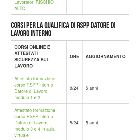
Lavoratori RISCHIO
ALTO
CORSI PER LA QUALIFICA DI RSPP DATORE DI
LAVORO INTERNO
CORSI ONLINE E
ATTESTATI
ORE
AGGIORNAMENTO
SICUREZZA SUL
LAVORO
Attestato formazione
corso RSPP interno
8/24
5 anni
Datore di Lavoro
modulo 1 e 2
Attestato formazione
corso RSPP interno
Datore di Lavoro
8/24
5 anni
modulo 3 e 4 in aula
virtuale