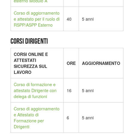
esterno Modulo A
Corso di aggiornamento
e attestato per il ruolo di
40
5 anni
RSPP/ASPP Esterno
CORSI DIRIGENTI
CORSI ONLINE E
ATTESTATI
ORE
AGGIORNAMENTO
SICUREZZA SUL
LAVORO
Corso di formazione e
attestato Dirigente con
16
5 anni
delega di funzioni
Corso di aggiornamento
e Attestato di
6
5 anni
Formazione per
Dirigenti