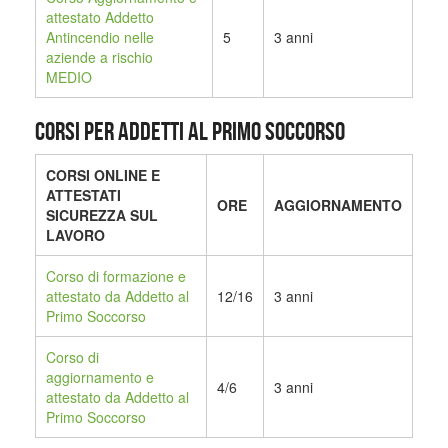
attestato Addetto
Antincendio nelle
5
3 anni
aziende a rischio
MEDIO
CORSI PER ADDETTI AL PRIMO SOCCORSO
CORSI ONLINE E
ATTESTATI
ORE
AGGIORNAMENTO
SICUREZZA SUL
LAVORO
Corso di formazione e
attestato da Addetto al
12/16
3 anni
Primo Soccorso
Corso di
aggiornamento e
4/6
3 anni
attestato da Addetto al
Primo Soccorso