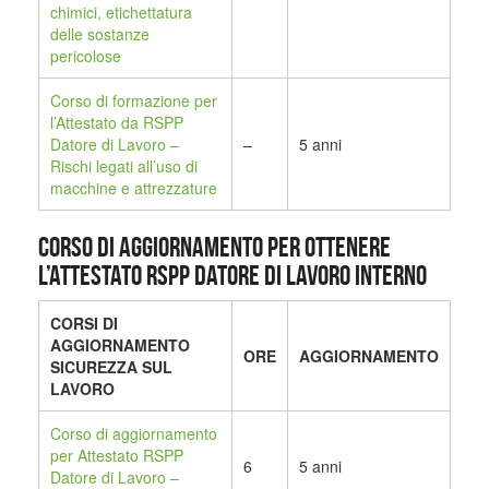
chimici, etichettatura
delle sostanze
pericolose
Corso di formazione per
l’Attestato da RSPP
Datore di Lavoro –
–
5 anni
Rischi legati all’uso di
macchine e attrezzature
CORSO DI AGGIORNAMENTO PER OTTENERE
L’ATTESTATO RSPP DATORE DI LAVORO INTERNO
CORSI DI
AGGIORNAMENTO
ORE
AGGIORNAMENTO
SICUREZZA SUL
LAVORO
Corso di aggiornamento
per Attestato RSPP
6
5 anni
Datore di Lavoro –