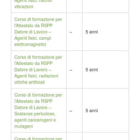
Agenti fisici, rischio
vibrazioni
Corso di formazione per
l’Attestato da RSPP
Datore di Lavoro –
–
5 anni
Agenti fisici, campi
elettromagnetici
Corso di formazione per
l’Attestato da RSPP
Datore di Lavoro –
–
5 anni
Agenti fisici, radiazioni
ottiche artificiali
Corso di formazione per
l’Attestato da RSPP
Datore di Lavoro –
–
5 anni
Sostanze pericolose,
agenti cancerogeni e
mutageni
Corso di formazione per