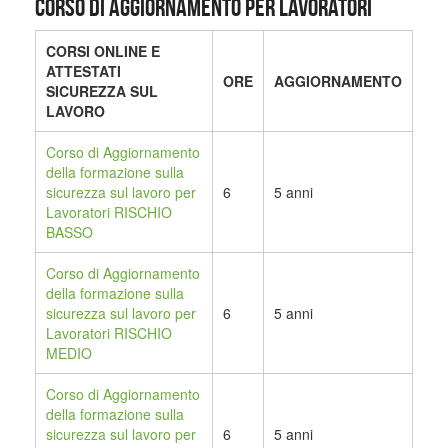
CORSO DI AGGIORNAMENTO PER LAVORATORI
CORSI ONLINE E
ATTESTATI
ORE
AGGIORNAMENTO
SICUREZZA SUL
LAVORO
Corso di Aggiornamento
della formazione sulla
sicurezza sul lavoro per
6
5 anni
Lavoratori RISCHIO
BASSO
Corso di Aggiornamento
della formazione sulla
sicurezza sul lavoro per
6
5 anni
Lavoratori RISCHIO
MEDIO
Corso di Aggiornamento
della formazione sulla
sicurezza sul lavoro per
6
5 anni