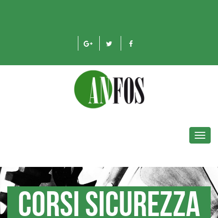
Toggl
navig
CORSI SICUREZZA