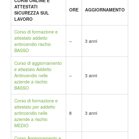
CORSI ONLINE E
ATTESTATI
ORE
AGGIORNAMENTO
SICUREZZA SUL
LAVORO
Corso di formazione e
attestato addetto
–
3 anni
antincendio rischio
BASSO
Corso di aggiornamento
e attestato Addetto
Antincendio nelle
–
3 anni
aziende a rischio
BASSO
Corso di formazione e
attestato per addetto
antincendio nelle
8
3 anni
aziende a rischio
MEDIO
Corso Aggiornamento e