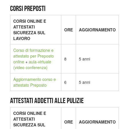
CORSI PREPOSTI
CORSI ONLINE E
ATTESTATI
ORE
AGGIORNAMENTO
SICUREZZA SUL
LAVORO
Corso di formazione e
attestato per Preposto
8
5 anni
online
+
aula-virtuale
(video conferenza)
Aggiornamento corso e
6
5 anni
attestato Preposto
ATTESTATI ADDETTI ALLE PULIZIE
CORSI ONLINE E
ATTESTATI
ORE
AGGIORNAMENTO
SICUREZZA SUL