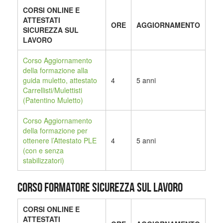
CORSI ONLINE E
ATTESTATI
ORE
AGGIORNAMENTO
SICUREZZA SUL
LAVORO
Corso Aggiornamento
della formazione alla
guida muletto, attestato
4
5 anni
Carrellisti/Mulettisti
(Patentino Muletto)
Corso Aggiornamento
della formazione per
ottenere l’Attestato PLE
4
5 anni
(con e senza
stabilizzatori)
CORSO FORMATORE SICUREZZA SUL LAVORO
CORSI ONLINE E
ATTESTATI