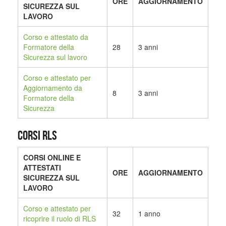
ORE
AGGIORNAMENTO
SICUREZZA SUL
LAVORO
Corso e attestato da
Formatore della
28
3 anni
Sicurezza sul lavoro
Corso e attestato per
Aggiornamento da
8
3 anni
Formatore della
Sicurezza
CORSI RLS
CORSI ONLINE E
ATTESTATI
ORE
AGGIORNAMENTO
SICUREZZA SUL
LAVORO
Corso e attestato per
32
1 anno
ricoprire il ruolo di RLS