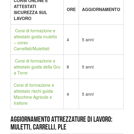
CORSI ONLINE E
ATTESTATI
ORE
AGGIORNAMENTO
SICUREZZA SUL
LAVORO
Corsi di formazione e
attestato guida muletto
4
5 anni
– corso
Carrellisti/Mulettisti
Corsi di formazione e
attestato guida della Gru
8
5 anni
a Torre
Corsi di formazione e
attestato rischi guida
4
5 anni
Macchine Agricole e
trattore
AGGIORNAMENTO ATTREZZATURE DI LAVORO:
MULETTI, CARRELLI, PLE