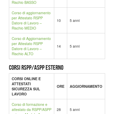
Rischio BASSO
Corso di aggiornamento
per Attestato RSPP
10
5 anni
Datore di Lavoro –
Rischio MEDIO
Corso di Aggiornamento
per Attestato RSPP
14
5 anni
Datore di Lavoro –
Rischio ALTO
CORSI RSPP/ASPP ESTERNO
CORSI ONLINE E
ATTESTATI
ORE
AGGIORNAMENTO
SICUREZZA SUL
LAVORO
Corso di formazione e
attestato da RSPP/ASPP
28
5 anni