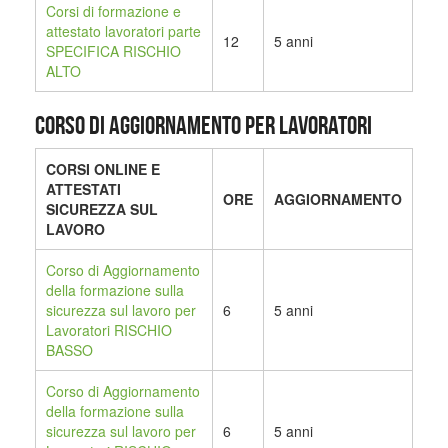
Corsi di formazione e
attestato lavoratori parte
12
5 anni
SPECIFICA RISCHIO
ALTO
CORSO DI AGGIORNAMENTO PER LAVORATORI
CORSI ONLINE E
ATTESTATI
ORE
AGGIORNAMENTO
SICUREZZA SUL
LAVORO
Corso di Aggiornamento
della formazione sulla
sicurezza sul lavoro per
6
5 anni
Lavoratori RISCHIO
BASSO
Corso di Aggiornamento
della formazione sulla
sicurezza sul lavoro per
6
5 anni