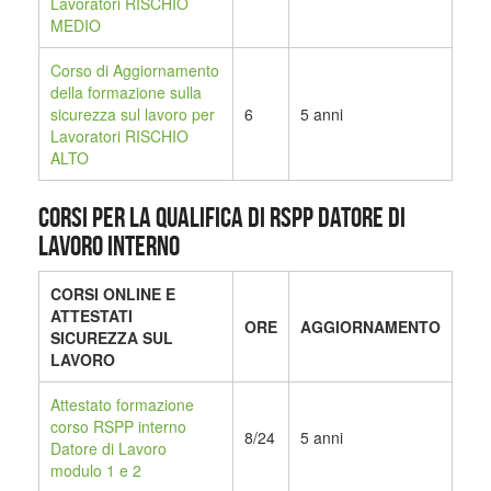
Lavoratori RISCHIO
MEDIO
Corso di Aggiornamento
della formazione sulla
sicurezza sul lavoro per
6
5 anni
Lavoratori RISCHIO
ALTO
CORSI PER LA QUALIFICA DI RSPP DATORE DI
LAVORO INTERNO
CORSI ONLINE E
ATTESTATI
ORE
AGGIORNAMENTO
SICUREZZA SUL
LAVORO
Attestato formazione
corso RSPP interno
8/24
5 anni
Datore di Lavoro
modulo 1 e 2