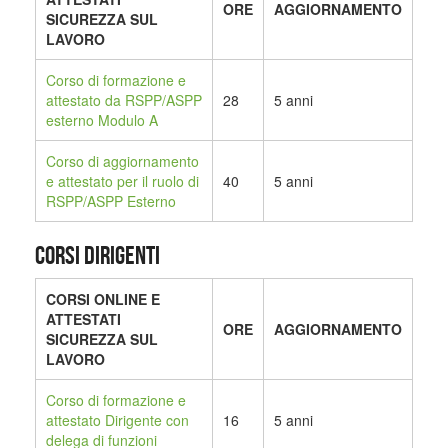
ORE
AGGIORNAMENTO
SICUREZZA SUL
LAVORO
Corso di formazione e
attestato da RSPP/ASPP
28
5 anni
esterno Modulo A
Corso di aggiornamento
e attestato per il ruolo di
40
5 anni
RSPP/ASPP Esterno
CORSI DIRIGENTI
CORSI ONLINE E
ATTESTATI
ORE
AGGIORNAMENTO
SICUREZZA SUL
LAVORO
Corso di formazione e
attestato Dirigente con
16
5 anni
delega di funzioni