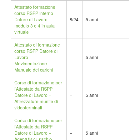
Attestato formazione
corso RSPP interno
Datore di Lavoro
8/24
5 anni
modulo 3 e 4 in aula
virtuale
Attestato di formazione
corso RSPP Datore di
Lavoro –
–
5 anni
Movimentazione
Manuale dei carichi
Corso di formazione per
l’Attestato da RSPP
Datore di Lavoro –
–
5 anni
Attrezzature munite di
videoterminali
Corso di formazione per
l’Attestato da RSPP
Datore di Lavoro –
–
5 anni
Agenti fisici, rischio