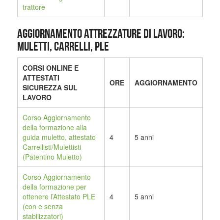
trattore
AGGIORNAMENTO ATTREZZATURE DI LAVORO:
MULETTI, CARRELLI, PLE
CORSI ONLINE E
ATTESTATI
ORE
AGGIORNAMENTO
SICUREZZA SUL
LAVORO
Corso Aggiornamento
della formazione alla
guida muletto, attestato
4
5 anni
Carrellisti/Mulettisti
(Patentino Muletto)
Corso Aggiornamento
della formazione per
ottenere l’Attestato PLE
4
5 anni
(con e senza
stabilizzatori)