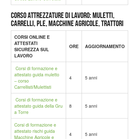
CORSO ATTREZZATURE DI LAVORO: MULETTI,
CARRELLI, PLE, MACCHINE AGRICOLE, TRATTORI
CORSI ONLINE E
ATTESTATI
ORE
AGGIORNAMENTO
SICUREZZA SUL
LAVORO
Corsi di formazione e
attestato guida muletto
4
5 anni
– corso
Carrellisti/Mulettisti
Corsi di formazione e
attestato guida della Gru
8
5 anni
a Torre
Corsi di formazione e
attestato rischi guida
4
5 anni
Macchine Agricole e