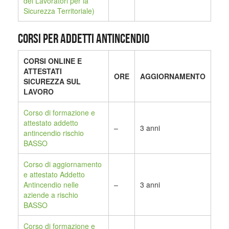
dei Lavoratori per la
Sicurezza Territoriale)
CORSI PER ADDETTI ANTINCENDIO
CORSI ONLINE E
ATTESTATI
ORE
AGGIORNAMENTO
SICUREZZA SUL
LAVORO
Corso di formazione e
attestato addetto
–
3 anni
antincendio rischio
BASSO
Corso di aggiornamento
e attestato Addetto
Antincendio nelle
–
3 anni
aziende a rischio
BASSO
Corso di formazione e