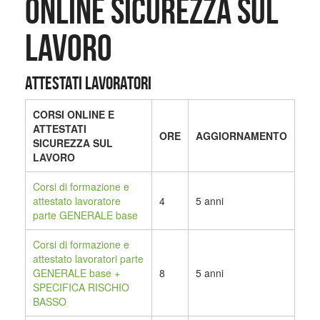
ONLINE SICUREZZA SUL
LAVORO
ATTESTATI LAVORATORI
CORSI ONLINE E
ATTESTATI
ORE
AGGIORNAMENTO
SICUREZZA SUL
LAVORO
Corsi di formazione e
attestato lavoratore
4
5 anni
parte GENERALE base
Corsi di formazione
e
attestato lavoratori parte
GENERALE base +
8
5 anni
SPECIFICA RISCHIO
BASSO