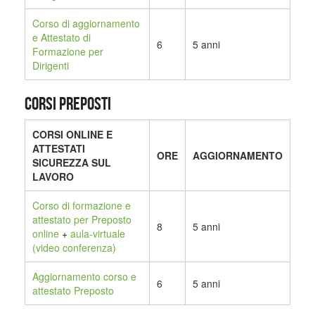
Corso di aggiornamento
e Attestato di
6
5 anni
Formazione per
Dirigenti
CORSI PREPOSTI
CORSI ONLINE E
ATTESTATI
ORE
AGGIORNAMENTO
SICUREZZA SUL
LAVORO
Corso di formazione e
attestato per Preposto
8
5 anni
online
+
aula-virtuale
(video conferenza)
Aggiornamento corso e
6
5 anni
attestato Preposto