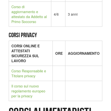
Corso di
aggiornamento e
4/6
3 anni
attestato da Addetto al
Primo Soccorso
CORSI PRIVACY
CORSI ONLINE E
ATTESTATI
ORE
AGGIORNAMENTO
SICUREZZA SUL
LAVORO
Corso Responsabile e
Titolare privacy
Il corso sul nuovo
regolamento europeo
per la privacy