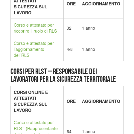
ATTESTATI
ORE
AGGIORNAMENTO
SICUREZZA SUL
LAVORO
Corso e attestato per
32
1 anno
ricoprire il ruolo di RLS
Corso e attestato per
l’aggiornamento
4/8
1 anno
dell’RLS
CORSI PER RLST – Responsabile dei
Lavoratori per la Sicurezza Territoriale
CORSI ONLINE E
ATTESTATI
ORE
AGGIORNAMENTO
SICUREZZA SUL
LAVORO
Corso e attestato per
RLST (Rappresentante
64
1 anno