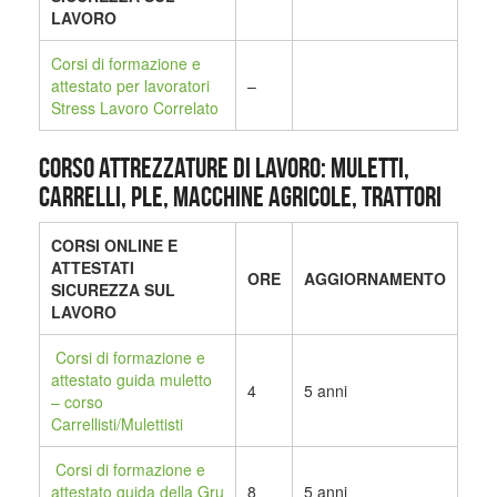
LAVORO
Corsi di formazione e
attestato per lavoratori
–
Stress Lavoro Correlato
CORSO ATTREZZATURE DI LAVORO: MULETTI,
CARRELLI, PLE, MACCHINE AGRICOLE, TRATTORI
CORSI ONLINE E
ATTESTATI
ORE
AGGIORNAMENTO
SICUREZZA SUL
LAVORO
Corsi di formazione e
attestato guida muletto
4
5 anni
– corso
Carrellisti/Mulettisti
Corsi di formazione e
attestato guida della Gru
8
5 anni