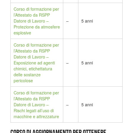
Corso di formazione per
l’Attestato da RSPP
Datore di Lavoro –
–
5 anni
Protezione da atmosfere
esplosive
Corso di formazione per
l’Attestato da RSPP
Datore di Lavoro –
Esposizione ad agenti
–
5 anni
chimici, etichettatura
delle sostanze
pericolose
Corso di formazione per
l’Attestato da RSPP
Datore di Lavoro –
–
5 anni
Rischi legati all’uso di
macchine e attrezzature
CORSO DI AGGIORNAMENTO PER OTTENERE