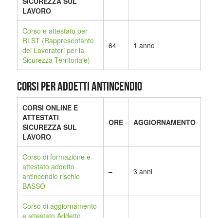
SICUREZZA SUL
LAVORO
Corso e attestato per
RLST (Rappresentante
64
1 anno
dei Lavoratori per la
Sicurezza Territoriale)
CORSI PER ADDETTI ANTINCENDIO
CORSI ONLINE E
ATTESTATI
ORE
AGGIORNAMENTO
SICUREZZA SUL
LAVORO
Corso di formazione e
attestato addetto
–
3 anni
antincendio rischio
BASSO
Corso di aggiornamento
e attestato Addetto