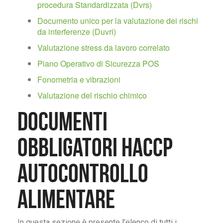
procedura Standardizzata (Dvrs)
Documento unico per la valutazione dei rischi
da interferenze (Duvri)
Valutazione stress da lavoro correlato
Piano Operativo di Sicurezza POS
Fonometria e vibrazioni
Valutazione del rischio chimico
Documenti
obbligatori Haccp
Autocontrollo
Alimentare
In questa sezione è presente l’elenco di tutti i