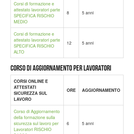
Corsi di formazione e
attestato lavoratori parte
8
5 anni
SPECIFICA RISCHIO
MEDIO
Corsi di formazione e
attestato lavoratori parte
12
5 anni
SPECIFICA RISCHIO
ALTO
CORSO DI AGGIORNAMENTO PER LAVORATORI
CORSI ONLINE E
ATTESTATI
ORE
AGGIORNAMENTO
SICUREZZA SUL
LAVORO
Corso di Aggiornamento
della formazione sulla
sicurezza sul lavoro per
6
5 anni
Lavoratori RISCHIO