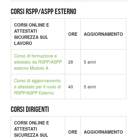
CORSI RSPP/ASPP ESTERNO
CORSI ONLINE E
ATTESTATI
ORE
AGGIORNAMENTO
SICUREZZA SUL
LAVORO
Corso di formazione e
attestato da RSPP/ASPP
28
5 anni
esterno Modulo A
Corso di aggiornamento
e attestato per il ruolo di
40
5 anni
RSPP/ASPP Esterno
CORSI DIRIGENTI
CORSI ONLINE E
ATTESTATI
ORE
AGGIORNAMENTO
SICUREZZA SUL