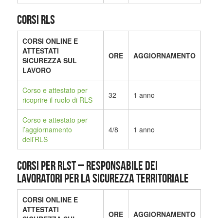
CORSI RLS
CORSI ONLINE E
ATTESTATI
ORE
AGGIORNAMENTO
SICUREZZA SUL
LAVORO
Corso e attestato per
32
1 anno
ricoprire il ruolo di RLS
Corso e attestato per
l’aggiornamento
4/8
1 anno
dell’RLS
CORSI PER RLST – Responsabile dei
Lavoratori per la Sicurezza Territoriale
CORSI ONLINE E
ATTESTATI
ORE
AGGIORNAMENTO