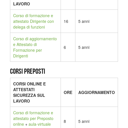
LAVORO
Corso di formazione e
attestato Dirigente con
16
5 anni
delega di funzioni
Corso di aggiornamento
e Attestato di
6
5 anni
Formazione per
Dirigenti
CORSI PREPOSTI
CORSI ONLINE E
ATTESTATI
ORE
AGGIORNAMENTO
SICUREZZA SUL
LAVORO
Corso di formazione e
attestato per Preposto
8
5 anni
online
+
aula-virtuale