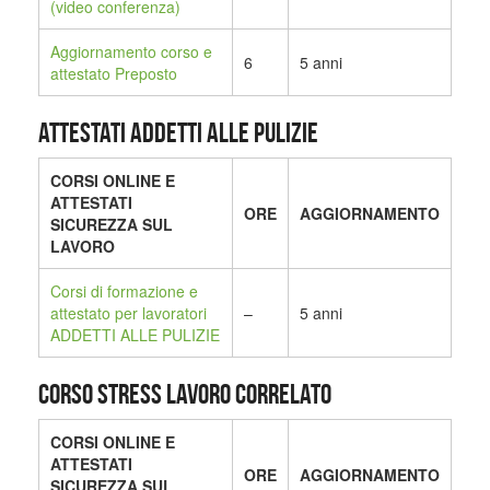
(video conferenza)
Aggiornamento corso e
6
5 anni
attestato Preposto
ATTESTATI ADDETTI ALLE PULIZIE
CORSI ONLINE E
ATTESTATI
ORE
AGGIORNAMENTO
SICUREZZA SUL
LAVORO
Corsi di formazione e
attestato per lavoratori
–
5 anni
ADDETTI ALLE PULIZIE
CORSO STRESS LAVORO CORRELATO
CORSI ONLINE E
ATTESTATI
ORE
AGGIORNAMENTO
SICUREZZA SUL