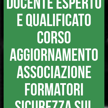
docente esperto
e qualificato
corso
aggiornamento
associazione
formatori
sicurezza sul