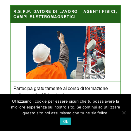
R.S.P.P. DATORE DI LAVORO – AGENTI FISICI,
CAMPI ELETTROMAGNETICI
Partecipa gratuitamente al corso di formazione
online e ottieni l’attestato!
Utilizziamo i cookie per essere sicuri che tu possa avere la
Vai al corso di formazione
migliore esperienza sul nostro sito. Se continui ad utilizzare
questo sito noi assumiamo che tu ne sia felice.
Ok
R.S.P.P. DATORE DI LAVORO – AGENTI FISICI,
RADIAZIONI OTTICHE ARTIFICIALI