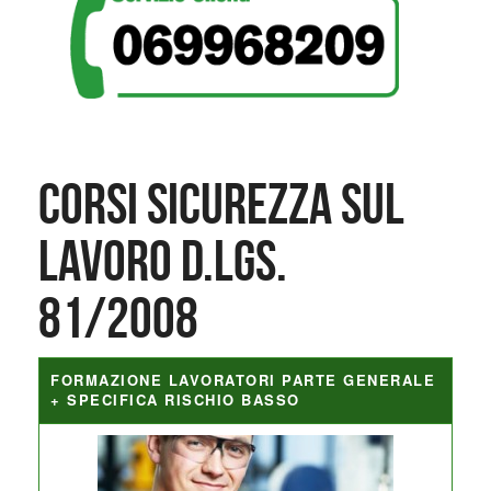
Corsi Sicurezza sul
lavoro D.Lgs.
81/2008
FORMAZIONE LAVORATORI PARTE GENERALE
+ SPECIFICA RISCHIO BASSO