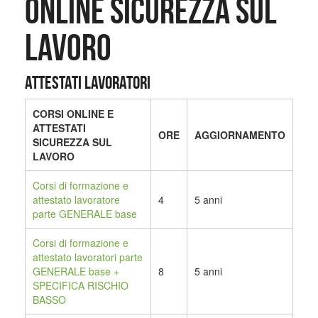
ONLINE SICUREZZA SUL
LAVORO
ATTESTATI LAVORATORI
CORSI ONLINE E
ATTESTATI
ORE
AGGIORNAMENTO
SICUREZZA SUL
LAVORO
Corsi di formazione e
attestato lavoratore
4
5 anni
parte GENERALE base
Corsi di formazione
e
attestato lavoratori parte
GENERALE base +
8
5 anni
SPECIFICA RISCHIO
BASSO