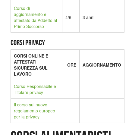
Corso di
aggiornamento e
4/6
3 anni
attestato da Addetto al
Primo Soccorso
CORSI PRIVACY
CORSI ONLINE E
ATTESTATI
ORE
AGGIORNAMENTO
SICUREZZA SUL
LAVORO
Corso Responsabile e
Titolare privacy
Il corso sul nuovo
regolamento europeo
per la privacy