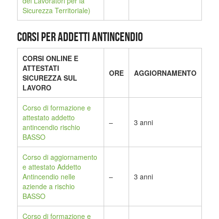
dei Lavoratori per la
Sicurezza Territoriale)
CORSI PER ADDETTI ANTINCENDIO
CORSI ONLINE E
ATTESTATI
ORE
AGGIORNAMENTO
SICUREZZA SUL
LAVORO
Corso di formazione e
attestato addetto
–
3 anni
antincendio rischio
BASSO
Corso di aggiornamento
e attestato Addetto
Antincendio nelle
–
3 anni
aziende a rischio
BASSO
Corso di formazione e