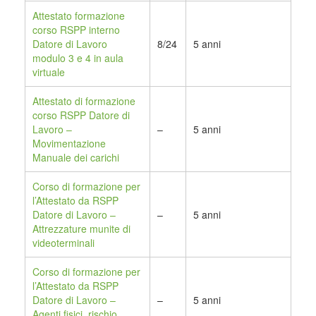
Attestato formazione
corso RSPP interno
Datore di Lavoro
8/24
5 anni
modulo 3 e 4 in aula
virtuale
Attestato di formazione
corso RSPP Datore di
Lavoro –
–
5 anni
Movimentazione
Manuale dei carichi
Corso di formazione per
l’Attestato da RSPP
Datore di Lavoro –
–
5 anni
Attrezzature munite di
videoterminali
Corso di formazione per
l’Attestato da RSPP
Datore di Lavoro –
–
5 anni
Agenti fisici, rischio