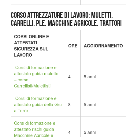
CORSO ATTREZZATURE DI LAVORO: MULETTI,
CARRELLI, PLE, MACCHINE AGRICOLE, TRATTORI
CORSI ONLINE E
ATTESTATI
ORE
AGGIORNAMENTO
SICUREZZA SUL
LAVORO
Corsi di formazione e
attestato guida muletto
4
5 anni
– corso
Carrellisti/Mulettisti
Corsi di formazione e
attestato guida della Gru
8
5 anni
a Torre
Corsi di formazione e
attestato rischi guida
4
5 anni
Macchine Agricole e