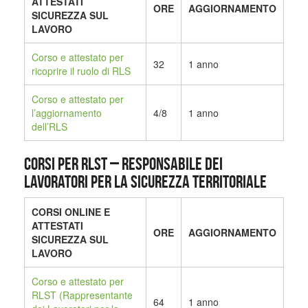
ATTESTATI
ORE
AGGIORNAMENTO
SICUREZZA SUL
LAVORO
Corso e attestato per
32
1 anno
ricoprire il ruolo di RLS
Corso e attestato per
l’aggiornamento
4/8
1 anno
dell’RLS
CORSI PER RLST – Responsabile dei
Lavoratori per la Sicurezza Territoriale
CORSI ONLINE E
ATTESTATI
ORE
AGGIORNAMENTO
SICUREZZA SUL
LAVORO
Corso e attestato per
RLST (Rappresentante
64
1 anno