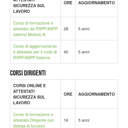
ORE
AGGIORNAMENTO
SICUREZZA SUL
LAVORO
Corso di formazione e
attestato da RSPP/ASPP
28
5 anni
esterno Modulo A
Corso di aggiornamento
e attestato per il ruolo di
40
5 anni
RSPP/ASPP Esterno
CORSI DIRIGENTI
CORSI ONLINE E
ATTESTATI
ORE
AGGIORNAMENTO
SICUREZZA SUL
LAVORO
Corso di formazione e
attestato Dirigente con
16
5 anni
delega di funzioni