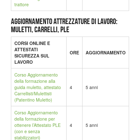
trattore
AGGIORNAMENTO ATTREZZATURE DI LAVORO:
MULETTI, CARRELLI, PLE
CORSI ONLINE E
ATTESTATI
ORE
AGGIORNAMENTO
SICUREZZA SUL
LAVORO
Corso Aggiornamento
della formazione alla
guida muletto, attestato
4
5 anni
Carrellisti/Mulettisti
(Patentino Muletto)
Corso Aggiornamento
della formazione per
ottenere l’Attestato PLE
4
5 anni
(con e senza
stabilizzatori)