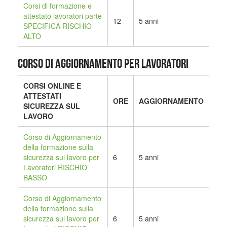
Corsi di formazione e
attestato lavoratori parte
12
5 anni
SPECIFICA RISCHIO
ALTO
CORSO DI AGGIORNAMENTO PER LAVORATORI
CORSI ONLINE E
ATTESTATI
ORE
AGGIORNAMENTO
SICUREZZA SUL
LAVORO
Corso di Aggiornamento
della formazione sulla
sicurezza sul lavoro per
6
5 anni
Lavoratori RISCHIO
BASSO
Corso di Aggiornamento
della formazione sulla
sicurezza sul lavoro per
6
5 anni