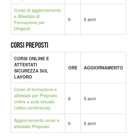
Corso di aggiornamento
e Attestato di
6
5 anni
Formazione per
Dirigenti
CORSI PREPOSTI
CORSI ONLINE E
ATTESTATI
ORE
AGGIORNAMENTO
SICUREZZA SUL
LAVORO
Corso di formazione e
attestato per Preposto
8
5 anni
online
+
aula-virtuale
(video conferenza)
Aggiornamento corso e
6
5 anni
attestato Preposto