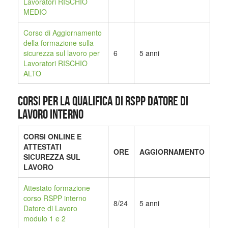
Lavoratori RISCHIO
MEDIO
Corso di Aggiornamento
della formazione sulla
sicurezza sul lavoro per
6
5 anni
Lavoratori RISCHIO
ALTO
CORSI PER LA QUALIFICA DI RSPP DATORE DI
LAVORO INTERNO
CORSI ONLINE E
ATTESTATI
ORE
AGGIORNAMENTO
SICUREZZA SUL
LAVORO
Attestato formazione
corso RSPP interno
8/24
5 anni
Datore di Lavoro
modulo 1 e 2