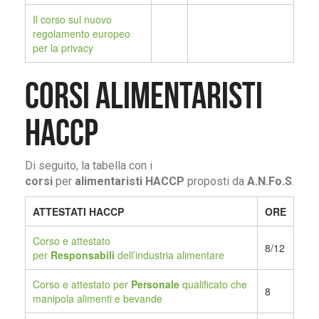
Il corso sul nuovo
regolamento europeo
per la privacy
CORSI ALIMENTARISTI
HACCP
Di seguito, la tabella con i
corsi
per
alimentaristi HACCP
proposti da
A.N.Fo.S
.
ATTESTATI HACCP
ORE
Corso e attestato
8/12
per
Responsabili
dell’industria alimentare
Corso e attestato per
Personale
qualificato che
8
manipola alimenti e bevande