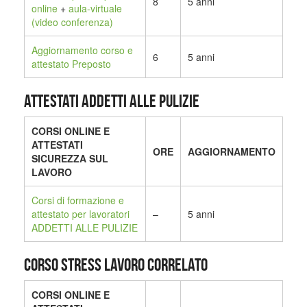
8
5 anni
online
+
aula-virtuale
(video conferenza)
Aggiornamento corso e
6
5 anni
attestato Preposto
ATTESTATI ADDETTI ALLE PULIZIE
CORSI ONLINE E
ATTESTATI
ORE
AGGIORNAMENTO
SICUREZZA SUL
LAVORO
Corsi di formazione e
attestato per lavoratori
–
5 anni
ADDETTI ALLE PULIZIE
CORSO STRESS LAVORO CORRELATO
CORSI ONLINE E