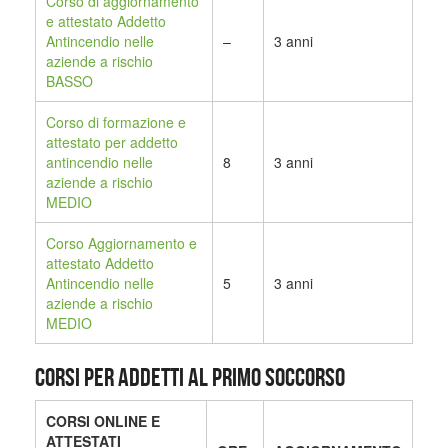
Corso di aggiornamento
e attestato Addetto
Antincendio nelle
–
3 anni
aziende a rischio
BASSO
Corso di formazione e
attestato per addetto
antincendio nelle
8
3 anni
aziende a rischio
MEDIO
Corso Aggiornamento e
attestato Addetto
Antincendio nelle
5
3 anni
aziende a rischio
MEDIO
CORSI PER ADDETTI AL PRIMO SOCCORSO
CORSI ONLINE E
ATTESTATI