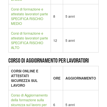
Corsi di formazione e
attestato lavoratori parte
8
5 anni
SPECIFICA RISCHIO
MEDIO
Corsi di formazione e
attestato lavoratori parte
12
5 anni
SPECIFICA RISCHIO
ALTO
CORSO DI AGGIORNAMENTO PER LAVORATORI
CORSI ONLINE E
ATTESTATI
ORE
AGGIORNAMENTO
SICUREZZA SUL
LAVORO
Corso di Aggiornamento
della formazione sulla
sicurezza sul lavoro per
6
5 anni