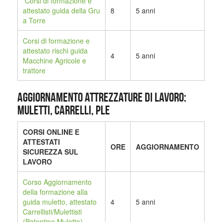
Corsi di formazione e
attestato guida della Gru
8
5 anni
a Torre
Corsi di formazione e
attestato rischi guida
4
5 anni
Macchine Agricole e
trattore
AGGIORNAMENTO ATTREZZATURE DI LAVORO:
MULETTI, CARRELLI, PLE
CORSI ONLINE E
ATTESTATI
ORE
AGGIORNAMENTO
SICUREZZA SUL
LAVORO
Corso Aggiornamento
della formazione alla
guida muletto, attestato
4
5 anni
Carrellisti/Mulettisti
(Patentino Muletto)