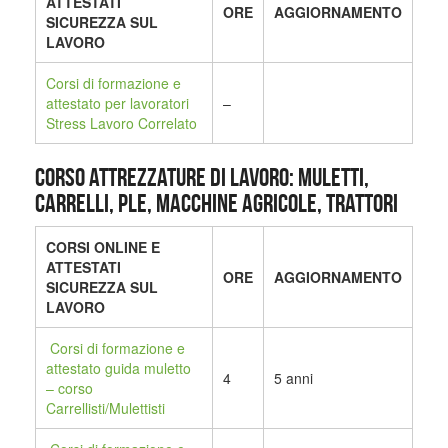
ATTESTATI
ORE
AGGIORNAMENTO
SICUREZZA SUL
LAVORO
Corsi di formazione e
attestato per lavoratori
–
Stress Lavoro Correlato
CORSO ATTREZZATURE DI LAVORO: MULETTI,
CARRELLI, PLE, MACCHINE AGRICOLE, TRATTORI
CORSI ONLINE E
ATTESTATI
ORE
AGGIORNAMENTO
SICUREZZA SUL
LAVORO
Corsi di formazione e
attestato guida muletto
4
5 anni
– corso
Carrellisti/Mulettisti