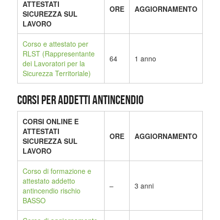
ATTESTATI
ORE
AGGIORNAMENTO
SICUREZZA SUL
LAVORO
Corso e attestato per
RLST (Rappresentante
64
1 anno
dei Lavoratori per la
Sicurezza Territoriale)
CORSI PER ADDETTI ANTINCENDIO
CORSI ONLINE E
ATTESTATI
ORE
AGGIORNAMENTO
SICUREZZA SUL
LAVORO
Corso di formazione e
attestato addetto
–
3 anni
antincendio rischio
BASSO