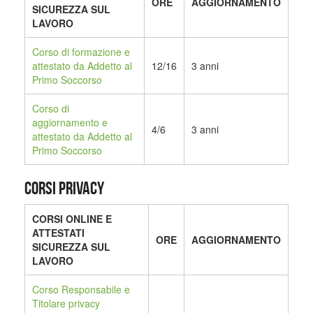
ORE
AGGIORNAMENTO
SICUREZZA SUL
LAVORO
Corso di formazione e
attestato da Addetto al
12/16
3 anni
Primo Soccorso
Corso di
aggiornamento e
4/6
3 anni
attestato da Addetto al
Primo Soccorso
CORSI PRIVACY
CORSI ONLINE E
ATTESTATI
ORE
AGGIORNAMENTO
SICUREZZA SUL
LAVORO
Corso Responsabile e
Titolare privacy