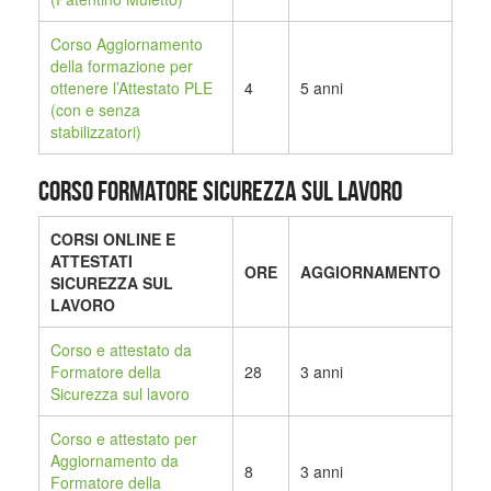
Corso Aggiornamento
della formazione per
ottenere l’Attestato PLE
4
5 anni
(con e senza
stabilizzatori)
CORSO FORMATORE SICUREZZA SUL LAVORO
CORSI ONLINE E
ATTESTATI
ORE
AGGIORNAMENTO
SICUREZZA SUL
LAVORO
Corso e attestato da
Formatore della
28
3 anni
Sicurezza sul lavoro
Corso e attestato per
Aggiornamento da
8
3 anni
Formatore della