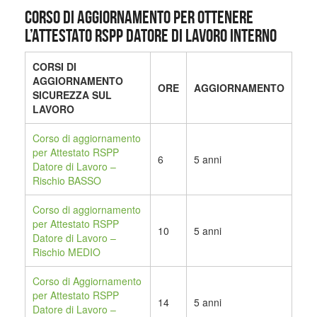
CORSO DI AGGIORNAMENTO PER OTTENERE
L’ATTESTATO RSPP DATORE DI LAVORO INTERNO
CORSI DI
AGGIORNAMENTO
ORE
AGGIORNAMENTO
SICUREZZA SUL
LAVORO
Corso di aggiornamento
per Attestato RSPP
6
5 anni
Datore di Lavoro –
Rischio BASSO
Corso di aggiornamento
per Attestato RSPP
10
5 anni
Datore di Lavoro –
Rischio MEDIO
Corso di Aggiornamento
per Attestato RSPP
14
5 anni
Datore di Lavoro –