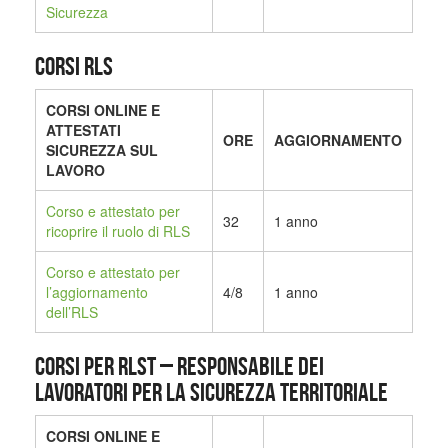
Sicurezza
CORSI RLS
CORSI ONLINE E
ATTESTATI
ORE
AGGIORNAMENTO
SICUREZZA SUL
LAVORO
Corso e attestato per
32
1 anno
ricoprire il ruolo di RLS
Corso e attestato per
l’aggiornamento
4/8
1 anno
dell’RLS
CORSI PER RLST – Responsabile dei
Lavoratori per la Sicurezza Territoriale
CORSI ONLINE E