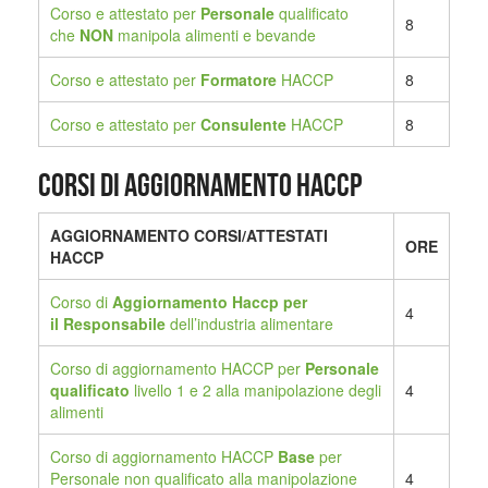
Corso e attestato per
Personale
qualificato
8
che
NON
manipola alimenti e bevande
Corso e attestato per
Formatore
HACCP
8
Corso e attestato per
Consulente
HACCP
8
Corsi di aggiornamento HACCP
AGGIORNAMENTO CORSI/ATTESTATI
ORE
HACCP
Corso di
Aggiornamento Haccp per
4
il
Responsabile
dell’industria alimentare
Corso di aggiornamento HACCP per
Personale
qualificato
livello 1 e 2 alla manipolazione degli
4
alimenti
Corso di aggiornamento HACCP
Base
per
Personale non qualificato alla manipolazione
4