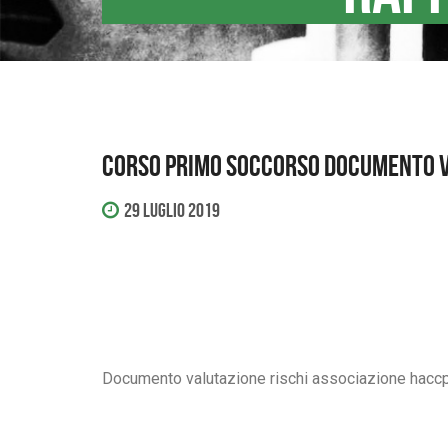
Corso primo soccorso documento v
29 Luglio 2019
Documento valutazione rischi associazione haccp