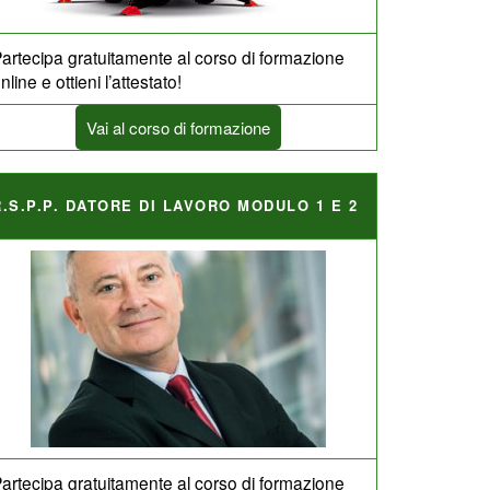
artecipa gratuitamente al corso di formazione
nline e ottieni l’attestato!
Vai al corso di formazione
R.S.P.P. DATORE DI LAVORO MODULO 1 E 2
artecipa gratuitamente al corso di formazione