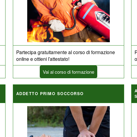
Partecipa gratuitamente al corso di formazione
P
online e ottieni l’attestato!
o
Vai al corso di formazione
ADDETTO PRIMO SOCCORSO