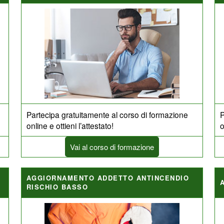
Partecipa gratuitamente al corso di formazione
P
online e ottieni l’attestato!
o
Vai al corso di formazione
AGGIORNAMENTO ADDETTO ANTINCENDIO
RISCHIO BASSO