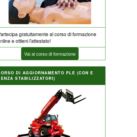
artecipa gratuitamente al corso di formazione
nline e ottieni l’attestato!
Vai al corso di formazione
CORSO DI AGGIORNAMENTO PLE (CON E
SENZA STABILIZZATORI)