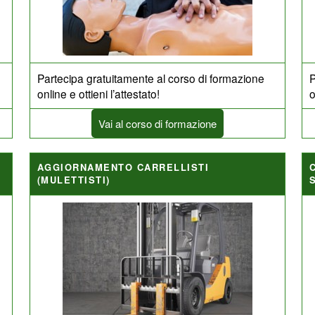
Partecipa gratuitamente al corso di formazione
P
online e ottieni l’attestato!
o
Vai al corso di formazione
AGGIORNAMENTO CARRELLISTI
(MULETTISTI)