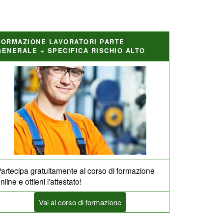
FORMAZIONE LAVORATORI PARTE
GENERALE + SPECIFICA RISCHIO ALTO
artecipa gratuitamente al corso di formazione
nline e ottieni l’attestato!
Vai al corso di formazione