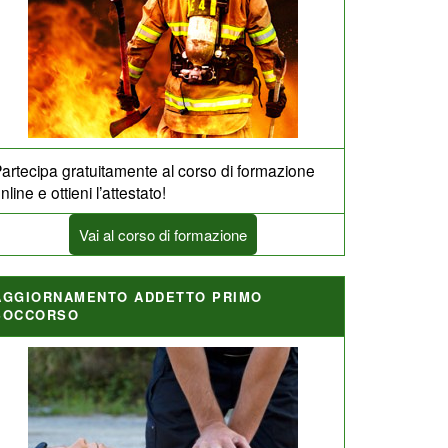
artecipa gratuitamente al corso di formazione
nline e ottieni l’attestato!
Vai al corso di formazione
AGGIORNAMENTO ADDETTO PRIMO
SOCCORSO