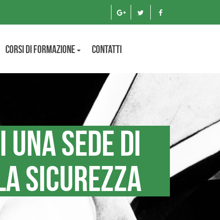
Corsi di formazione
Contatti
 una sede di
la sicurezza