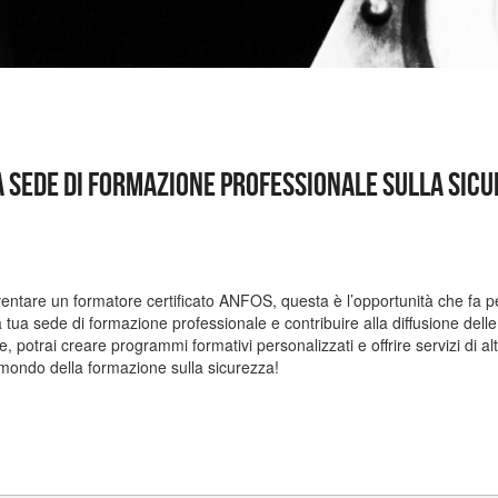
a sede di formazione professionale sulla sic
ventare un formatore certificato ANFOS, questa è l’opportunità che fa p
 tua sede di formazione professionale e contribuire alla diffusione delle
, potrai creare programmi formativi personalizzati e offrire servizi di alt
l mondo della formazione sulla sicurezza!