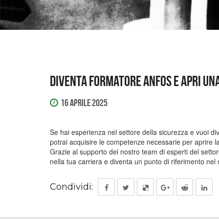
Diventa formatore ANFOS e apri un
16 Aprile 2025
Se hai esperienza nel settore della sicurezza e vuoi di
potrai acquisire le competenze necessarie per aprire la
Grazie al supporto del nostro team di esperti del settore
nella tua carriera e diventa un punto di riferimento ne
Condividi: