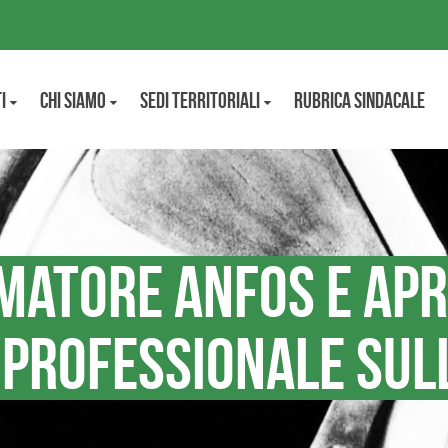
i
CHI SIAMO
Sedi territoriali
Rubrica Sindacale
matore ANFOS e apri
professionale sul