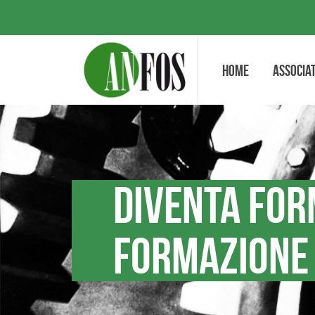
Home
Associat
Diventa for
formazione 