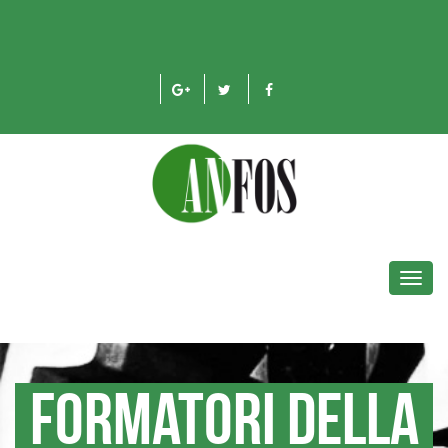
Toggl
navig
Formatori della