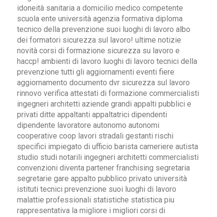
idoneità sanitaria a domicilio medico competente
scuola ente università agenzia formativa diploma
tecnico della prevenzione suoi luoghi di lavoro albo
dei formatori sicurezza sul lavoro! ultime notizie
novità corsi di formazione sicurezza su lavoro e
haccp! ambienti di lavoro luoghi di lavoro tecnici della
prevenzione tutti gli aggiornamenti eventi fiere
aggiornamento documento dvr sicurezza sul lavoro
rinnovo verifica attestati di formazione commercialisti
ingegneri architetti aziende grandi appalti pubblici e
privati ditte appaltanti appaltatrici dipendenti
dipendente lavoratore autonomo autonomi
cooperative coop lavori stradali gestanti rischi
specifici impiegato di ufficio barista cameriere autista
studio studi notarili ingegneri architetti commercialisti
convenzioni diventa partener franchising segretaria
segretarie gare appalto pubblico privato università
istituti tecnici prevenzione suoi luoghi di lavoro
malattie professionali statistiche statistica piu
rappresentativa la migliore i migliori corsi di