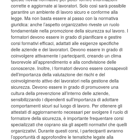
corrette e aggiornate ai lavoratori. Solo così sarà possibile
garantire un ambiente di lavoro sicuro e conforme alla
legge. Ma non basta essere al passo con la normativa
giuridica: anche l’aspetto organizzativo riveste un ruolo
fondamentale nella promozione della sicurezza sul lavoro. I
formatori devono essere in grado di pianificare e gestire
corsi formativi efficaci, adattati alle esigenze specifiche
delle aziende e dei lavoratori. Devono essere in grado di
coinvolgere attivamente i partecipanti, creando un clima
favorevole all’apprendimento e alla condivisione delle
conoscenze. Inoltre, i formatori devono essere consapevoli
dell’importanza della valutazione dei rischi e del
coinvolgimento attivo dei lavoratori nella gestione della
sicurezza. Devono essere in grado di promuovere una
cultura della prevenzione all’interno delle aziende,
sensibilizzando i dipendenti sull’importanza di adottare
comportamenti sicuri sul luogo di lavoro. Per ottenere gli
attestati di aggiornamento necessari per svolgere il ruolo di
formatore della sicurezza, è importante frequentare corsi
specializzati che coprano sia gli aspetti normativi che quelli
organizzativi. Durante questi corsi, i partecipanti avranno
l’opportunità di approfondire le tematiche legate alla