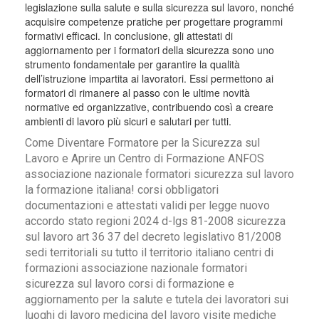
legislazione sulla salute e sulla sicurezza sul lavoro, nonché
acquisire competenze pratiche per progettare programmi
formativi efficaci. In conclusione, gli attestati di
aggiornamento per i formatori della sicurezza sono uno
strumento fondamentale per garantire la qualità
dell’istruzione impartita ai lavoratori. Essi permettono ai
formatori di rimanere al passo con le ultime novità
normative ed organizzative, contribuendo così a creare
ambienti di lavoro più sicuri e salutari per tutti.
Come Diventare Formatore per la Sicurezza sul
Lavoro e Aprire un Centro di Formazione ANFOS
associazione nazionale formatori sicurezza sul lavoro
la formazione italiana! corsi obbligatori
documentazioni e attestati validi per legge nuovo
accordo stato regioni 2024 d-lgs 81-2008 sicurezza
sul lavoro art 36 37 del decreto legislativo 81/2008
sedi territoriali su tutto il territorio italiano centri di
formazioni associazione nazionale formatori
sicurezza sul lavoro corsi di formazione e
aggiornamento per la salute e tutela dei lavoratori sui
luoghi di lavoro medicina del lavoro visite mediche