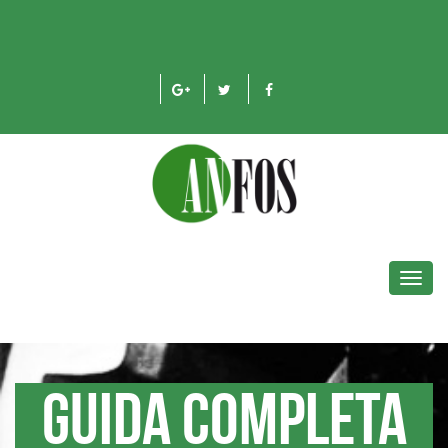
Toggl
navig
Guida completa