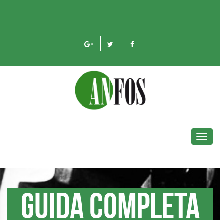
Toggl
navig
Guida completa