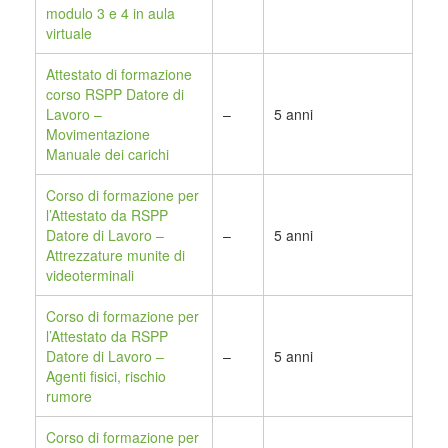
modulo 3 e 4 in aula
virtuale
Attestato di formazione
corso RSPP Datore di
Lavoro –
–
5 anni
Movimentazione
Manuale dei carichi
Corso di formazione per
l’Attestato da RSPP
Datore di Lavoro –
–
5 anni
Attrezzature munite di
videoterminali
Corso di formazione per
l’Attestato da RSPP
Datore di Lavoro –
–
5 anni
Agenti fisici, rischio
rumore
Corso di formazione per