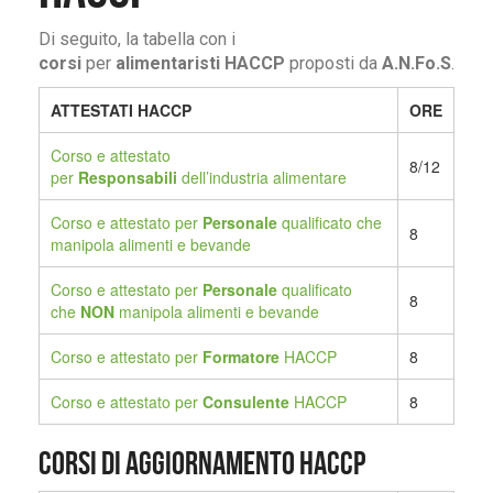
Di seguito, la tabella con i
corsi
per
alimentaristi HACCP
proposti da
A.N.Fo.S
.
ATTESTATI HACCP
ORE
Corso e attestato
8/12
per
Responsabili
dell’industria alimentare
Corso e attestato per
Personale
qualificato che
8
manipola alimenti e bevande
Corso e attestato per
Personale
qualificato
8
che
NON
manipola alimenti e bevande
Corso e attestato per
Formatore
HACCP
8
Corso e attestato per
Consulente
HACCP
8
Corsi di aggiornamento HACCP