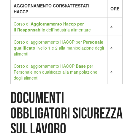
AGGIORNAMENTO CORSI/ATTESTATI
ORE
HACCP
Corso di
Aggiornamento Haccp per
4
il
Responsabile
dell’industria alimentare
Corso di aggiornamento HACCP per
Personale
qualificato
livello 1 e 2 alla manipolazione degli
4
alimenti
Corso di aggiornamento HACCP
Base
per
Personale non qualificato alla manipolazione
4
degli alimenti
Documenti
obbligatori Sicurezza
sul Lavoro