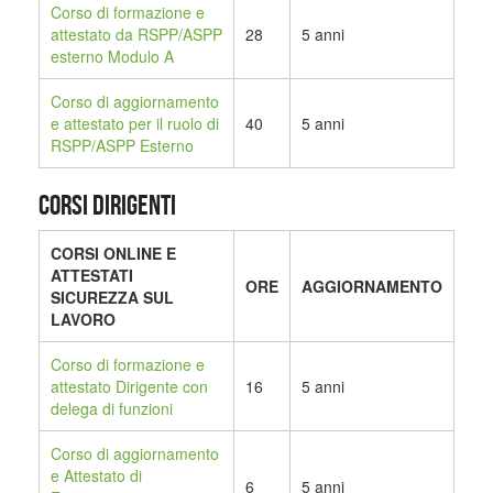
Corso di formazione e
attestato da RSPP/ASPP
28
5 anni
esterno Modulo A
Corso di aggiornamento
e attestato per il ruolo di
40
5 anni
RSPP/ASPP Esterno
CORSI DIRIGENTI
CORSI ONLINE E
ATTESTATI
ORE
AGGIORNAMENTO
SICUREZZA SUL
LAVORO
Corso di formazione e
attestato Dirigente con
16
5 anni
delega di funzioni
Corso di aggiornamento
e Attestato di
6
5 anni