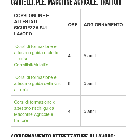
CARRELLI, PLE, MACCHINE AGRICOLE, TRATTORI
CORSI ONLINE E
ATTESTATI
ORE
AGGIORNAMENTO
SICUREZZA SUL
LAVORO
Corsi di formazione e
attestato guida muletto
4
5 anni
– corso
Carrellisti/Mulettisti
Corsi di formazione e
attestato guida della Gru
8
5 anni
a Torre
Corsi di formazione e
attestato rischi guida
4
5 anni
Macchine Agricole e
trattore
AGGIORNAMENTO ATTREZZATURE DI LAVORO: