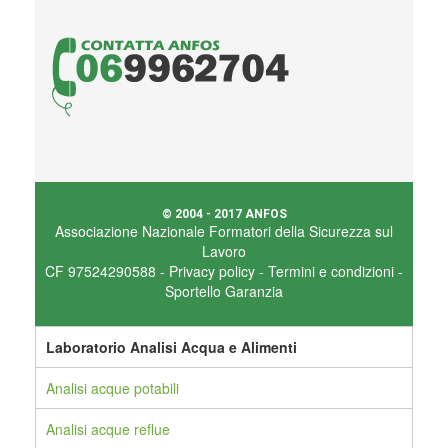
© 2004 - 2017 ANFOS
Associazione Nazionale Formatori della Sicurezza sul
Lavoro
CF 97524290588 -
Privacy policy
-
Termini e condizioni
-
Sportello Garanzia
Laboratorio Analisi Acqua e Alimenti
Analisi acque potabili
Analisi acque reflue