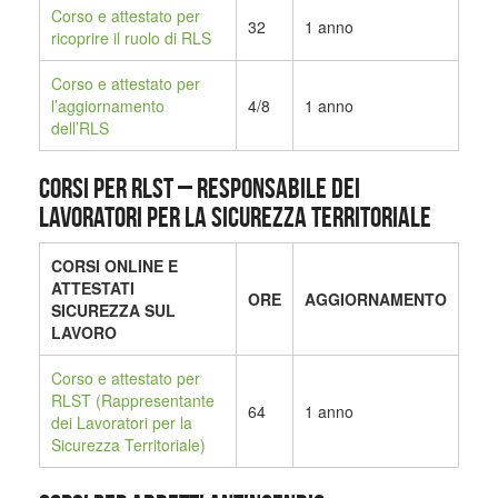
Corso e attestato per
32
1 anno
ricoprire il ruolo di RLS
Corso e attestato per
l’aggiornamento
4/8
1 anno
dell’RLS
CORSI PER RLST – Responsabile dei
Lavoratori per la Sicurezza Territoriale
CORSI ONLINE E
ATTESTATI
ORE
AGGIORNAMENTO
SICUREZZA SUL
LAVORO
Corso e attestato per
RLST (Rappresentante
64
1 anno
dei Lavoratori per la
Sicurezza Territoriale)