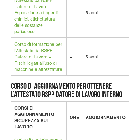
Datore di Lavoro –
Esposizione ad agenti
–
5 anni
chimici, etichettatura
delle sostanze
pericolose
Corso di formazione per
l’Attestato da RSPP
Datore di Lavoro –
–
5 anni
Rischi legati all’uso di
macchine e attrezzature
CORSO DI AGGIORNAMENTO PER OTTENERE
L’ATTESTATO RSPP DATORE DI LAVORO INTERNO
CORSI DI
AGGIORNAMENTO
ORE
AGGIORNAMENTO
SICUREZZA SUL
LAVORO
Corso di aggiornamento