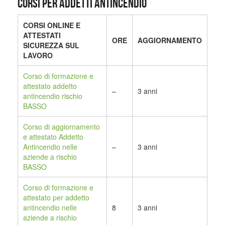
CORSI PER ADDETTI ANTINCENDIO
CORSI ONLINE E
ATTESTATI
ORE
AGGIORNAMENTO
SICUREZZA SUL
LAVORO
Corso di formazione e
attestato addetto
–
3 anni
antincendio rischio
BASSO
Corso di aggiornamento
e attestato Addetto
Antincendio nelle
–
3 anni
aziende a rischio
BASSO
Corso di formazione e
attestato per addetto
antincendio nelle
8
3 anni
aziende a rischio