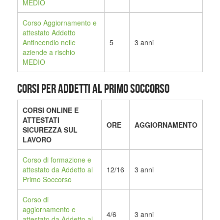
MEDIO
Corso Aggiornamento e
attestato Addetto
Antincendio nelle
5
3 anni
aziende a rischio
MEDIO
CORSI PER ADDETTI AL PRIMO SOCCORSO
CORSI ONLINE E
ATTESTATI
ORE
AGGIORNAMENTO
SICUREZZA SUL
LAVORO
Corso di formazione e
attestato da Addetto al
12/16
3 anni
Primo Soccorso
Corso di
aggiornamento e
4/6
3 anni
attestato da Addetto al