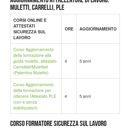
MULETTI, CARRELLI, PLE
CORSI ONLINE E
ATTESTATI
ORE
AGGIORNAMENTO
SICUREZZA SUL
LAVORO
Corso Aggiornamento
della formazione alla
guida muletto, attestato
4
5 anni
Carrellisti/Mulettisti
(Patentino Muletto)
Corso Aggiornamento
della formazione per
ottenere l’Attestato PLE
4
5 anni
(con e senza
stabilizzatori)
CORSO FORMATORE SICUREZZA SUL LAVORO