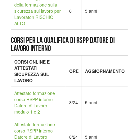
della formazione sulla
sicurezza sul lavoro per
6
5 anni
Lavoratori RISCHIO
ALTO
CORSI PER LA QUALIFICA DI RSPP DATORE DI
LAVORO INTERNO
CORSI ONLINE E
ATTESTATI
ORE
AGGIORNAMENTO
SICUREZZA SUL
LAVORO
Attestato formazione
corso RSPP interno
8/24
5 anni
Datore di Lavoro
modulo 1 e 2
Attestato formazione
corso RSPP interno
Datore di Lavoro
8/24
5 anni