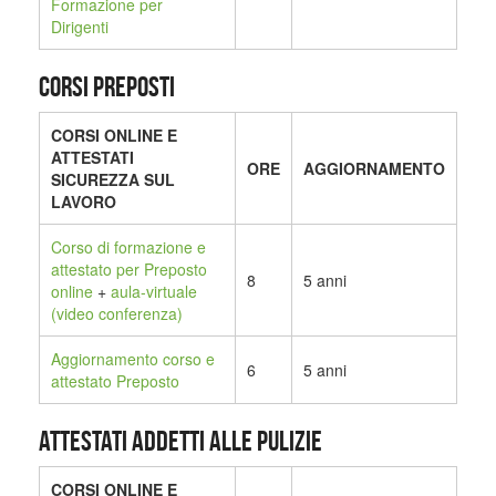
Formazione per
Dirigenti
CORSI PREPOSTI
CORSI ONLINE E
ATTESTATI
ORE
AGGIORNAMENTO
SICUREZZA SUL
LAVORO
Corso di formazione e
attestato per Preposto
8
5 anni
online
+
aula-virtuale
(video conferenza)
Aggiornamento corso e
6
5 anni
attestato Preposto
ATTESTATI ADDETTI ALLE PULIZIE
CORSI ONLINE E