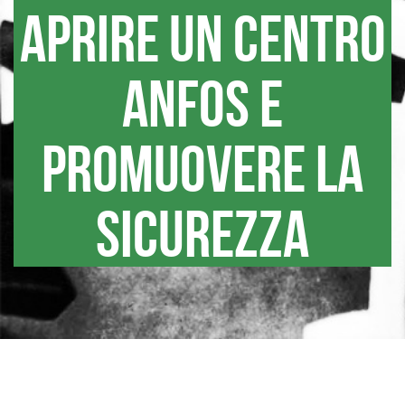
aprire un centro
ANFOS e
promuovere la
sicurezza