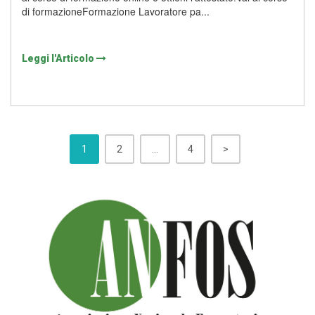
di formazioneFormazione Lavoratore pa...
Leggi l'Articolo
1
2
…
4
>