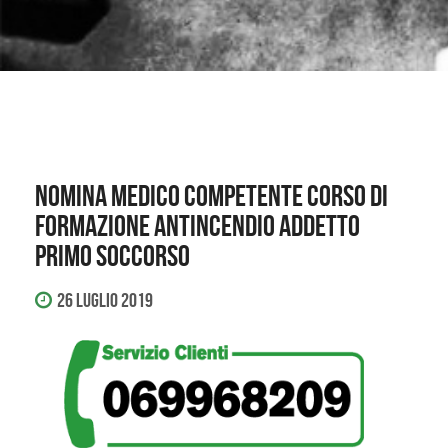
Nomina medico competente corso di
formazione antincendio addetto
primo soccorso
26 Luglio 2019