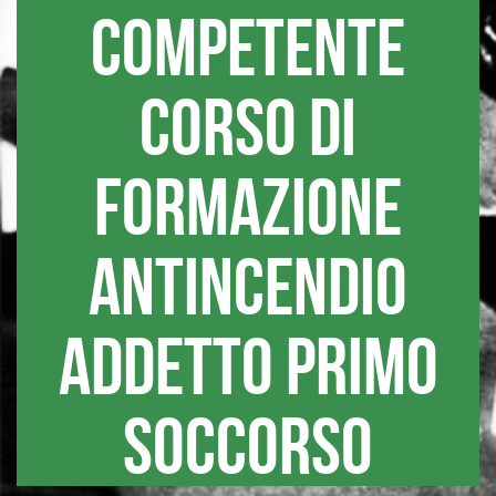
competente
corso di
formazione
antincendio
addetto primo
soccorso