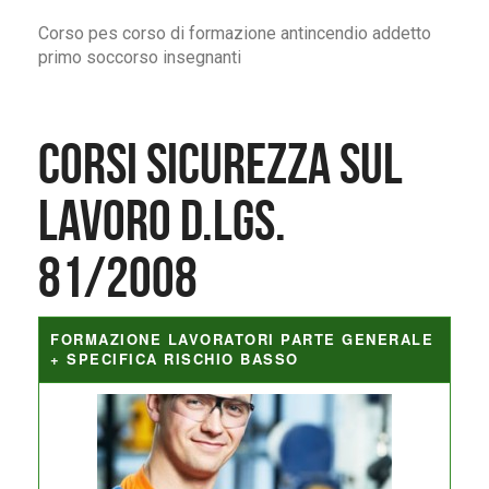
Corso pes corso di formazione antincendio addetto
primo soccorso insegnanti
Corsi Sicurezza sul
lavoro D.Lgs.
81/2008
FORMAZIONE LAVORATORI PARTE GENERALE
+ SPECIFICA RISCHIO BASSO