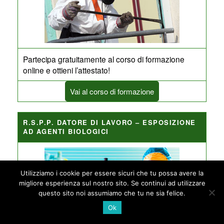
Partecipa gratuitamente al corso di formazione
online e ottieni l’attestato!
Vai al corso di formazione
R.S.P.P. DATORE DI LAVORO – ESPOSIZIONE
AD AGENTI BIOLOGICI
Utilizziamo i cookie per essere sicuri che tu possa avere la
migliore esperienza sul nostro sito. Se continui ad utilizzare
questo sito noi assumiamo che tu ne sia felice.
Ok