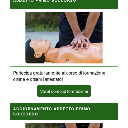
ADDETTO PRIMO SOCCORSO
Partecipa gratuitamente al corso di formazione
online e ottieni l’attestato!
Vai al corso di formazione
AGGIORNAMENTO ADDETTO PRIMO
SOCCORSO