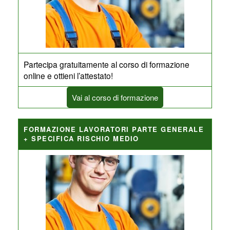
Partecipa gratuitamente al corso di formazione
online e ottieni l’attestato!
Vai al corso di formazione
FORMAZIONE LAVORATORI PARTE GENERALE
+ SPECIFICA RISCHIO MEDIO