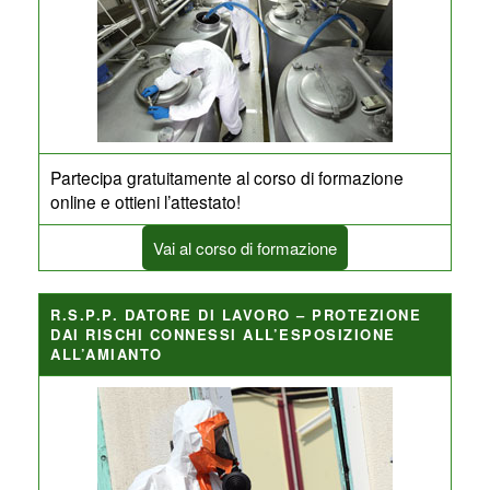
Partecipa gratuitamente al corso di formazione
online e ottieni l’attestato!
Vai al corso di formazione
R.S.P.P. DATORE DI LAVORO – PROTEZIONE
DAI RISCHI CONNESSI ALL’ESPOSIZIONE
ALL’AMIANTO