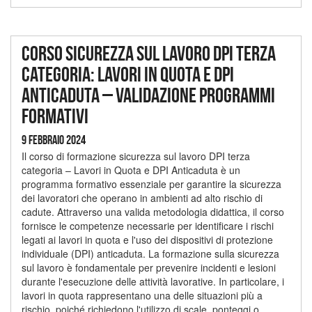
Corso sicurezza sul lavoro DPI terza
categoria: Lavori in Quota e DPI
Anticaduta – Validazione programmi
formativi
9 Febbraio 2024
Il corso di formazione sicurezza sul lavoro DPI terza
categoria – Lavori in Quota e DPI Anticaduta è un
programma formativo essenziale per garantire la sicurezza
dei lavoratori che operano in ambienti ad alto rischio di
cadute. Attraverso una valida metodologia didattica, il corso
fornisce le competenze necessarie per identificare i rischi
legati ai lavori in quota e l'uso dei dispositivi di protezione
individuale (DPI) anticaduta. La formazione sulla sicurezza
sul lavoro è fondamentale per prevenire incidenti e lesioni
durante l'esecuzione delle attività lavorative. In particolare, i
lavori in quota rappresentano una delle situazioni più a
rischio, poiché richiedono l'utilizzo di scale, ponteggi o