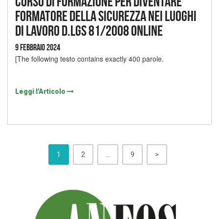
Corso di formazione per diventare
formatore della sicurezza nei luoghi
di lavoro D.lgs 81/2008 online
9 Febbraio 2024
[The following testo contains exactly 400 parole.
Leggi l'Articolo
1
2
…
9
>