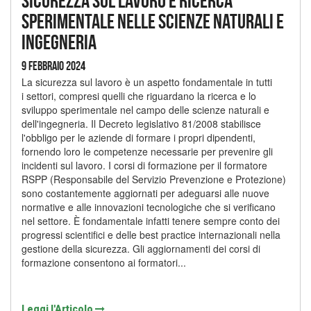
Sicurezza sul lavoro e ricerca
sperimentale nelle scienze naturali e
ingegneria
9 Febbraio 2024
La sicurezza sul lavoro è un aspetto fondamentale in tutti
i settori, compresi quelli che riguardano la ricerca e lo
sviluppo sperimentale nel campo delle scienze naturali e
dell'ingegneria. Il Decreto legislativo 81/2008 stabilisce
l'obbligo per le aziende di formare i propri dipendenti,
fornendo loro le competenze necessarie per prevenire gli
incidenti sul lavoro. I corsi di formazione per il formatore
RSPP (Responsabile del Servizio Prevenzione e Protezione)
sono costantemente aggiornati per adeguarsi alle nuove
normative e alle innovazioni tecnologiche che si verificano
nel settore. È fondamentale infatti tenere sempre conto dei
progressi scientifici e delle best practice internazionali nella
gestione della sicurezza. Gli aggiornamenti dei corsi di
formazione consentono ai formatori...
Leggi l'Articolo