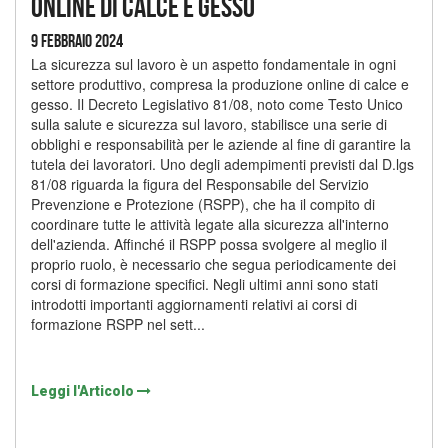
online di calce e gesso
9 Febbraio 2024
La sicurezza sul lavoro è un aspetto fondamentale in ogni
settore produttivo, compresa la produzione online di calce e
gesso. Il Decreto Legislativo 81/08, noto come Testo Unico
sulla salute e sicurezza sul lavoro, stabilisce una serie di
obblighi e responsabilità per le aziende al fine di garantire la
tutela dei lavoratori. Uno degli adempimenti previsti dal D.lgs
81/08 riguarda la figura del Responsabile del Servizio
Prevenzione e Protezione (RSPP), che ha il compito di
coordinare tutte le attività legate alla sicurezza all'interno
dell'azienda. Affinché il RSPP possa svolgere al meglio il
proprio ruolo, è necessario che segua periodicamente dei
corsi di formazione specifici. Negli ultimi anni sono stati
introdotti importanti aggiornamenti relativi ai corsi di
formazione RSPP nel sett...
Leggi l'Articolo