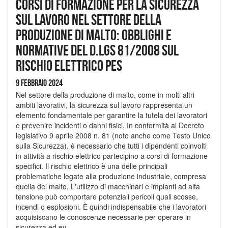
Corsi di formazione per la sicurezza
sul lavoro nel settore della
produzione di malto: obblighi e
normative del D.lgs 81/2008 sul
rischio elettrico PES
9 Febbraio 2024
Nel settore della produzione di malto, come in molti altri
ambiti lavorativi, la sicurezza sul lavoro rappresenta un
elemento fondamentale per garantire la tutela dei lavoratori
e prevenire incidenti o danni fisici. In conformità al Decreto
legislativo 9 aprile 2008 n. 81 (noto anche come Testo Unico
sulla Sicurezza), è necessario che tutti i dipendenti coinvolti
in attività a rischio elettrico partecipino a corsi di formazione
specifici. Il rischio elettrico è una delle principali
problematiche legate alla produzione industriale, compresa
quella del malto. L'utilizzo di macchinari e impianti ad alta
tensione può comportare potenziali pericoli quali scosse,
incendi o esplosioni. È quindi indispensabile che i lavoratori
acquisiscano le conoscenze necessarie per operare in
sicurezza ed ev...