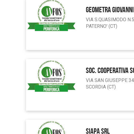
GEOMETRA GIOVANNI
VIA S.QUASIMODO N.
PATERNO' (CT)
SOC. COOPERATIVA SO
VIA SAN GIUSEPPE 34
SCORDIA (CT)
SIAPA SRL