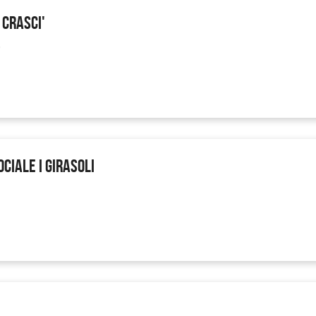
 CRASCI'
5
CIALE I GIRASOLI