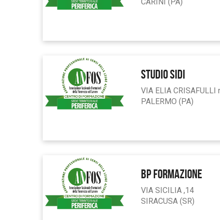
CARINI (PA)
STUDIO SIDI
VIA ELIA CRISAFULLI 
PALERMO (PA)
BP FORMAZIONE
VIA SICILIA ,14
SIRACUSA (SR)