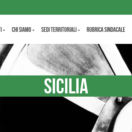
i
CHI SIAMO
Sedi territoriali
Rubrica Sindacale
Sicilia