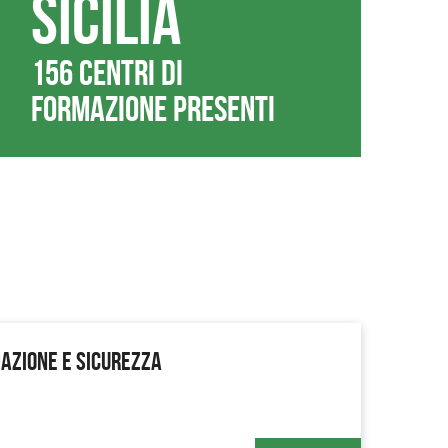
Sicilia
156 centri di
formazione presenti
MAZIONE E SICUREZZA