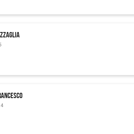
AZZAGLIA
5
FRANCESCO
 4