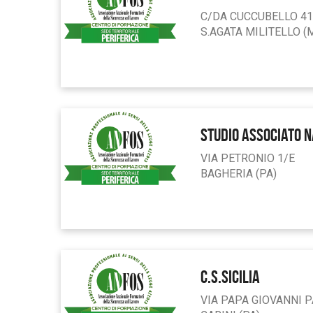
C/DA CUCCUBELLO 41
S.AGATA MILITELLO (
STUDIO ASSOCIATO N
VIA PETRONIO 1/E
BAGHERIA (PA)
C.S.SICILIA
VIA PAPA GIOVANNI PA