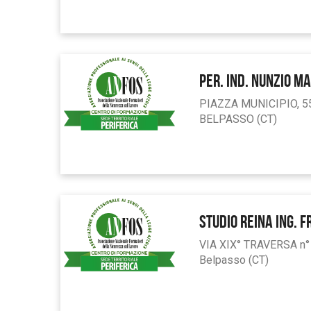
PER. IND. NUNZIO M
PIAZZA MUNICIPIO, 5
BELPASSO (CT)
STUDIO REINA ING. 
VIA XIX° TRAVERSA n°
Belpasso (CT)