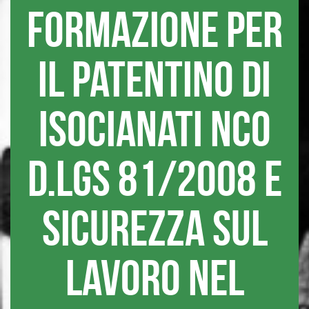
formazione per
il patentino di
isocianati NCO
D.lgs 81/2008 e
sicurezza sul
lavoro nel