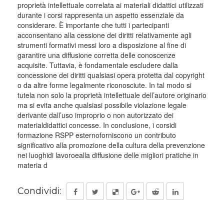
proprietà intellettuale correlata ai materiali didattici utilizzati
durante i corsi rappresenta un aspetto essenziale da
considerare. È importante che tutti i partecipanti
acconsentano alla cessione dei diritti relativamente agli
strumenti formativi messi loro a disposizione al fine di
garantire una diffusione corretta delle conoscenze
acquisite. Tuttavia, è fondamentale escludere dalla
concessione dei diritti qualsiasi opera protetta dal copyright
o da altre forme legalmente riconosciute. In tal modo si
tutela non solo la proprietà intellettuale dell’autore originario
ma si evita anche qualsiasi possibile violazione legale
derivante dall’uso improprio o non autorizzato dei
materialdidattici concesse. In conclusione, i corsidi
formazione RSPP esternoforniscono un contributo
significativo alla promozione della cultura della prevenzione
nei luoghidi lavoroealla diffusione delle migliori pratiche in
materia d
Condividi: