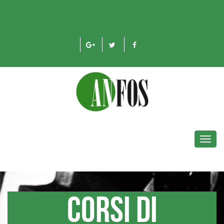
Toggl
navig
Corsi di