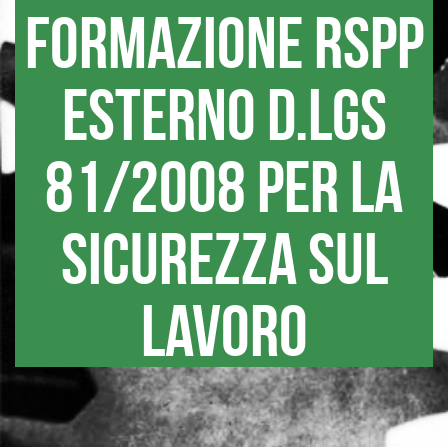
formazione RSPP
esterno D.lgs
81/2008 per la
sicurezza sul
lavoro