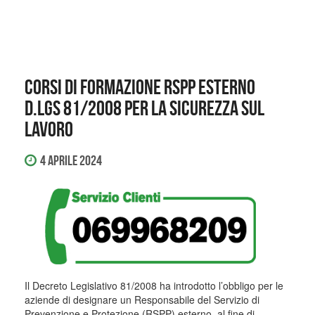
Corsi di formazione RSPP esterno
D.lgs 81/2008 per la sicurezza sul
lavoro
4 Aprile 2024
Il Decreto Legislativo 81/2008 ha introdotto l’obbligo per le
aziende di designare un Responsabile del Servizio di
Prevenzione e Protezione (RSPP) esterno, al fine di