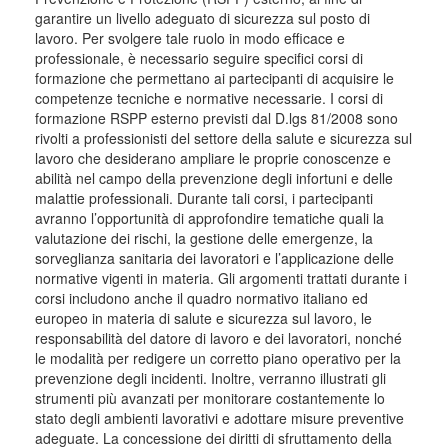
garantire un livello adeguato di sicurezza sul posto di
lavoro. Per svolgere tale ruolo in modo efficace e
professionale, è necessario seguire specifici corsi di
formazione che permettano ai partecipanti di acquisire le
competenze tecniche e normative necessarie. I corsi di
formazione RSPP esterno previsti dal D.lgs 81/2008 sono
rivolti a professionisti del settore della salute e sicurezza sul
lavoro che desiderano ampliare le proprie conoscenze e
abilità nel campo della prevenzione degli infortuni e delle
malattie professionali. Durante tali corsi, i partecipanti
avranno l’opportunità di approfondire tematiche quali la
valutazione dei rischi, la gestione delle emergenze, la
sorveglianza sanitaria dei lavoratori e l’applicazione delle
normative vigenti in materia. Gli argomenti trattati durante i
corsi includono anche il quadro normativo italiano ed
europeo in materia di salute e sicurezza sul lavoro, le
responsabilità del datore di lavoro e dei lavoratori, nonché
le modalità per redigere un corretto piano operativo per la
prevenzione degli incidenti. Inoltre, verranno illustrati gli
strumenti più avanzati per monitorare costantemente lo
stato degli ambienti lavorativi e adottare misure preventive
adeguate. La concessione dei diritti di sfruttamento della