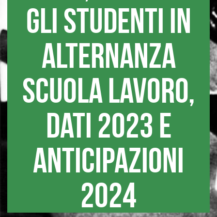
gli studenti in
alternanza
scuola lavoro,
dati 2023 e
anticipazioni
2024