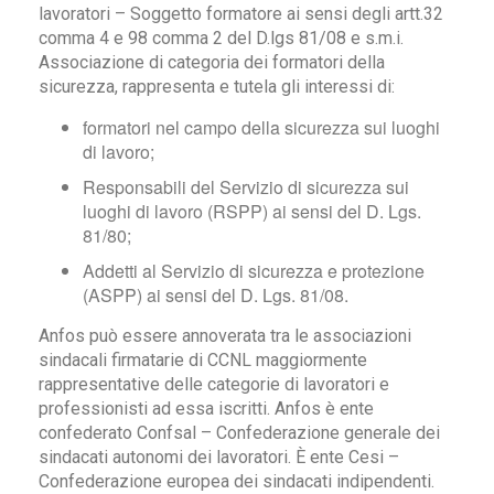
lavoratori – Soggetto formatore ai sensi degli artt.32
comma 4 e 98 comma 2 del D.lgs 81/08 e s.m.i.
Associazione di categoria dei formatori della
sicurezza, rappresenta e tutela gli interessi di:
formatori nel campo della sicurezza sui luoghi
di lavoro;
Responsabili del Servizio di sicurezza sui
luoghi di lavoro (RSPP) ai sensi del D. Lgs.
81/80;
Addetti al Servizio di sicurezza e protezione
(ASPP) ai sensi del D. Lgs. 81/08.
Anfos può essere annoverata tra le associazioni
sindacali firmatarie di CCNL maggiormente
rappresentative delle categorie di lavoratori e
professionisti ad essa iscritti. Anfos è ente
confederato Confsal – Confederazione generale dei
sindacati autonomi dei lavoratori. È ente Cesi –
Confederazione europea dei sindacati indipendenti.