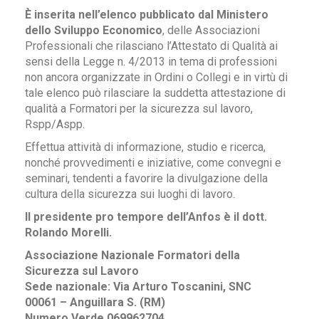
È inserita nell’elenco pubblicato dal Ministero
dello Sviluppo Economico
, delle Associazioni
Professionali che rilasciano l’Attestato di Qualità ai
sensi della Legge n. 4/2013 in tema di professioni
non ancora organizzate in Ordini o Collegi e in virtù di
tale elenco può rilasciare la suddetta attestazione di
qualità a Formatori per la sicurezza sul lavoro,
Rspp/Aspp.
Effettua attività di informazione, studio e ricerca,
nonché provvedimenti e iniziative, come convegni e
seminari, tendenti a favorire la divulgazione della
cultura della sicurezza sui luoghi di lavoro.
Il presidente pro tempore dell’Anfos è il dott.
Rolando Morelli.
Associazione Nazionale Formatori della
Sicurezza sul Lavoro
Sede nazionale: Via Arturo Toscanini, SNC
00061 – Anguillara S. (RM)
Numero Verde 069962704