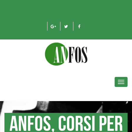
Toggl
navig
Anfos, corsi per